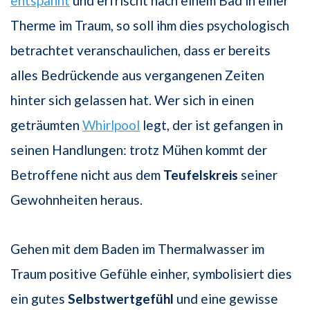
entspannt
und erfrischt nach einem Bad in einer
Therme im Traum, so soll ihm dies psychologisch
betrachtet veranschaulichen, dass er bereits
alles Bedrückende aus vergangenen Zeiten
hinter sich gelassen hat. Wer sich in einen
geträumten
Whirlpool
legt, der ist gefangen in
seinen Handlungen: trotz Mühen kommt der
Betroffene nicht aus dem
Teufelskreis
seiner
Gewohnheiten heraus.
Gehen mit dem Baden im Thermalwasser im
Traum positive Gefühle einher, symbolisiert dies
ein gutes
Selbstwertgefühl
und eine gewisse