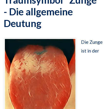
Traumsymbol "Zunge"
- Die allgemeine
Deutung
Die Zunge
ist in der