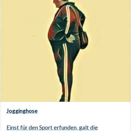
Jogginghose
Einst für den Sport erfunden, galt die