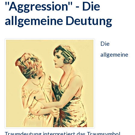
"Aggression" - Die
allgemeine Deutung
Die
allgemeine
Traumdeutung interpretiert das Traumsymbol