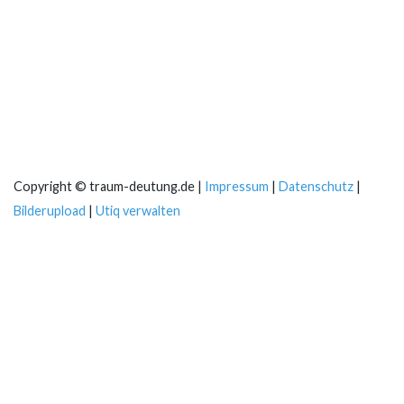
Copyright © traum-deutung.de |
Impressum
|
Datenschutz
|
Bilderupload
|
Utiq verwalten