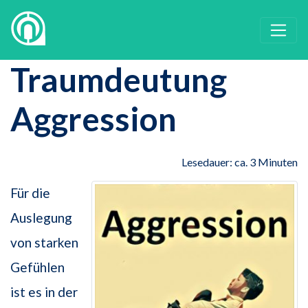
Traumdeutung
Aggression
Lesedauer: ca. 3 Minuten
Für die
Auslegung
von starken
Gefühlen
ist es in der