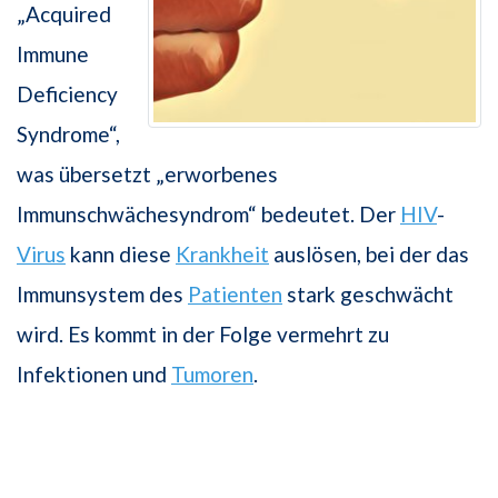
„Acquired
Immune
Deficiency
Syndrome“,
was übersetzt „erworbenes
Immunschwächesyndrom“ bedeutet. Der
HIV
-
Virus
kann diese
Krankheit
auslösen, bei der das
Immunsystem des
Patienten
stark geschwächt
wird. Es kommt in der Folge vermehrt zu
Infektionen und
Tumoren
.