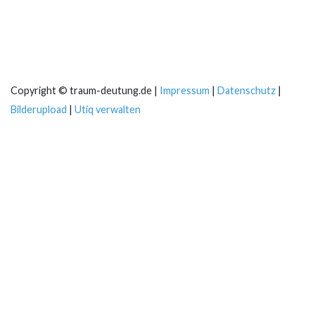
Copyright © traum-deutung.de |
Impressum
|
Datenschutz
|
Bilderupload
|
Utiq verwalten