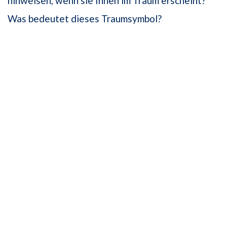
hinweisen, wenn sie Ihnen im Traum erscheint?
Was bedeutet dieses Traumsymbol?