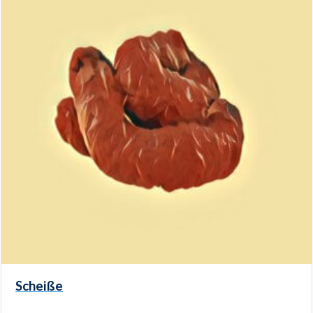
Scheiße