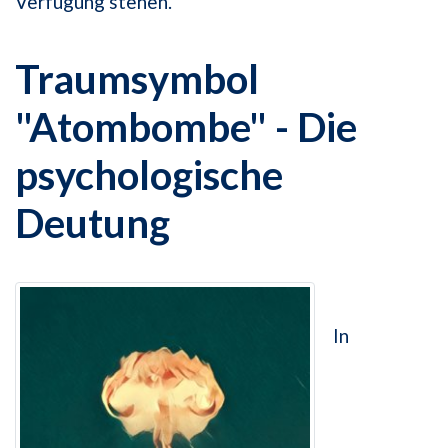
Verfügung stehen.
Traumsymbol
"Atombombe" - Die
psychologische
Deutung
In