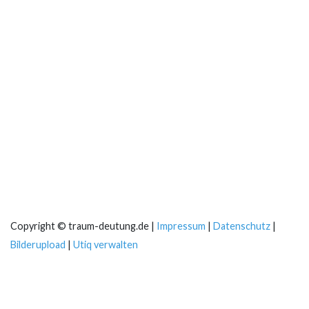
Copyright © traum-deutung.de |
Impressum
|
Datenschutz
|
Bilderupload
|
Utiq verwalten