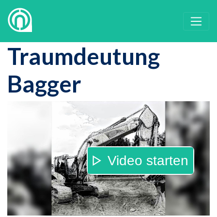
Traumdeutung
Bagger
Video starten