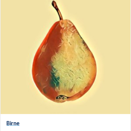
Birne