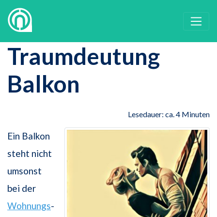
Traumdeutung
Balkon
Lesedauer: ca. 4 Minuten
Ein Balkon
steht nicht
umsonst
bei der
Wohnungs
-