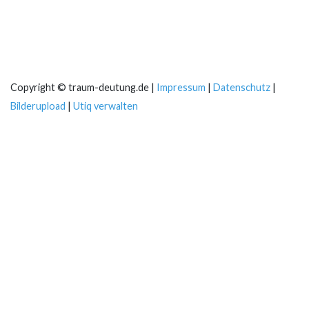
Copyright © traum-deutung.de |
Impressum
|
Datenschutz
|
Bilderupload
|
Utiq verwalten