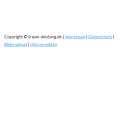
Copyright © traum-deutung.de |
Impressum
|
Datenschutz
|
Bilderupload
|
Utiq verwalten