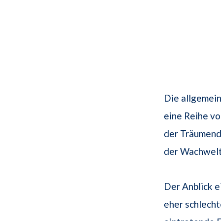
Die allgemei
eine Reihe vo
der Träumend
der Wachwel
Der Anblick e
eher schlecht