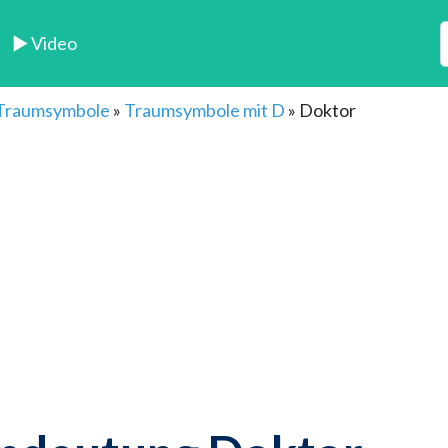
► Video
 Traumsymbole
»
Traumsymbole mit D
»
Doktor