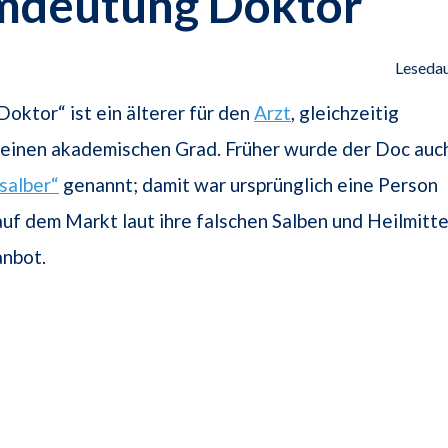
mdeutung Doktor
Lesedau
Doktor“ ist ein älterer für den
Arzt
, gleichzeitig
 einen akademischen Grad. Früher wurde der Doc auc
salber“
genannt; damit war ursprünglich eine Person
auf dem Markt laut ihre falschen Salben und Heilmitte
anbot.