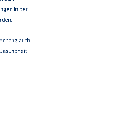
ngen in der
rden.
menhang auch
 Gesundheit