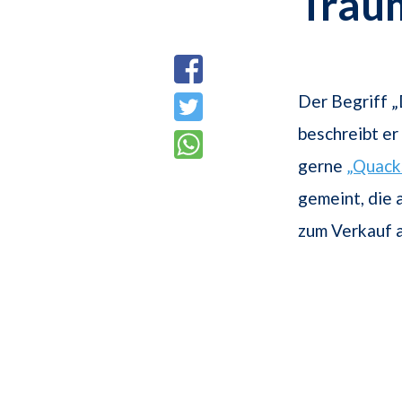
Trau
Der Begriff „
beschreibt er
gerne
„Quack
gemeint, die 
zum Verkauf 