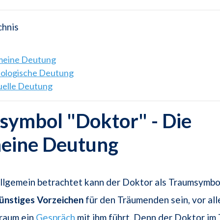
chnis
emeine Deutung
hologische Deutung
tuelle Deutung
symbol "Doktor" - Die
meine Deutung
llgemein betrachtet kann der Doktor als Traumsymbo
ünstiges Vorzeichen
für den Träumenden sein, vor al
raum ein
Gespräch
mit ihm führt. Denn der Doktor im