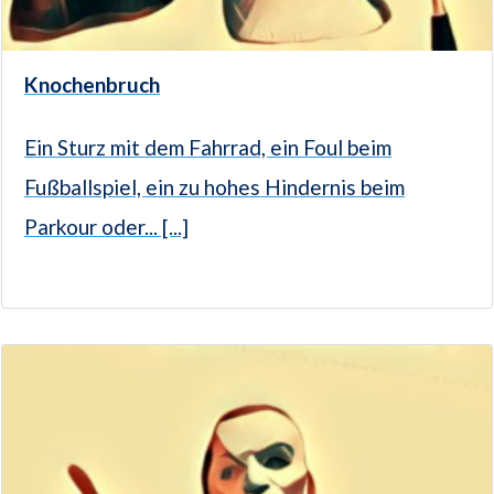
Knochenbruch
Ein Sturz mit dem Fahrrad, ein Foul beim
Fußballspiel, ein zu hohes Hindernis beim
Parkour oder... [...]