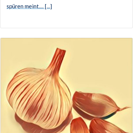
spüren meint.... [...]