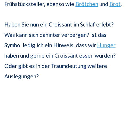
Frühstücksteller, ebenso wie
Brötchen
und
Brot
.
Haben Sie nun ein Croissant im Schlaf erlebt?
Was kann sich dahinter verbergen? Ist das
Symbol lediglich ein Hinweis, dass wir
Hunger
haben und gerne ein Croissant essen würden?
Oder gibt es in der Traumdeutung weitere
Auslegungen?