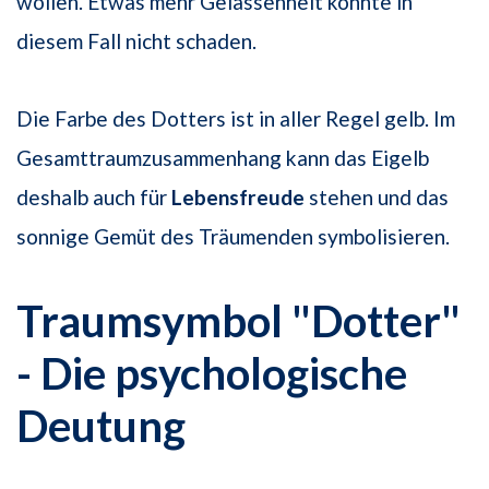
wollen. Etwas mehr Gelassenheit könnte in
diesem Fall nicht schaden.
Die Farbe des Dotters ist in aller Regel gelb. Im
Gesamttraumzusammenhang kann das Eigelb
deshalb auch für
Lebensfreude
stehen und das
sonnige Gemüt des Träumenden symbolisieren.
Traumsymbol "Dotter"
- Die psychologische
Deutung