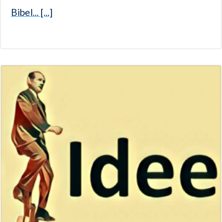
Bibel... [...]