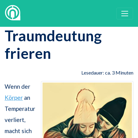
Traumdeutung
frieren
Lesedauer: ca. 3 Minuten
Wenn der
Körper
an
Temperatur
verliert,
macht sich