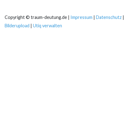
Copyright © traum-deutung.de |
Impressum
|
Datenschutz
|
Bilderupload
|
Utiq verwalten