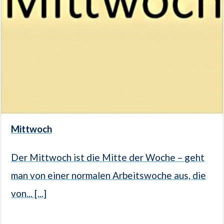
Mittwoch
Der Mittwoch ist die Mitte der Woche – geht
man von einer normalen Arbeitswoche aus, die
von... [...]