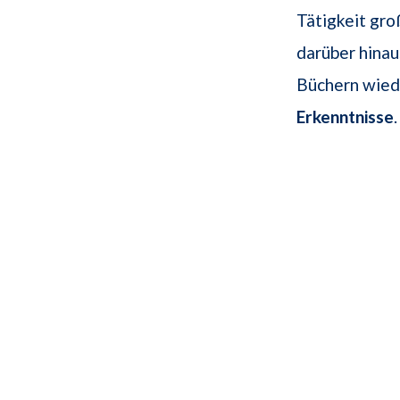
Tätigkeit gro
darüber hinau
Büchern wied
Erkenntnisse