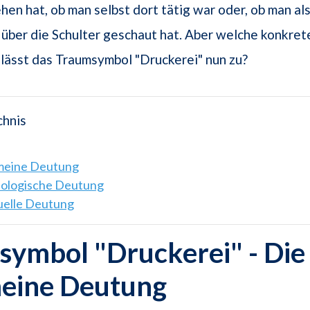
ehen hat, ob man selbst dort tätig war oder, ob man 
über die Schulter geschaut hat. Aber welche konkret
lässt das Traumsymbol "Druckerei" nun zu?
chnis
emeine Deutung
hologische Deutung
tuelle Deutung
ymbol "Druckerei" - Die
meine Deutung