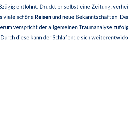
ßzügig entlohnt. Druckt er selbst eine Zeitung, verhe
s viele schöne
Reisen
und neue Bekanntschaften. De
erum verspricht der allgemeinen Traumanalyse zufol
. Durch diese kann der Schlafende sich weiterentwick