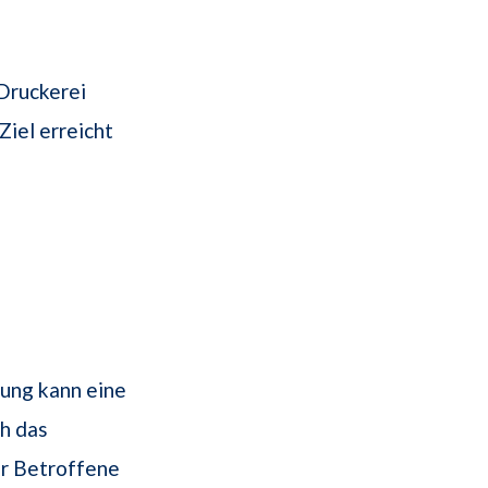
 Druckerei
Ziel erreicht
ung kann eine
h das
r Betroffene