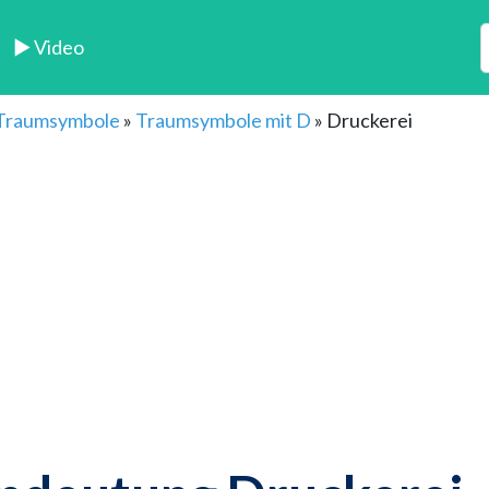
► Video
 Traumsymbole
»
Traumsymbole mit D
»
Druckerei