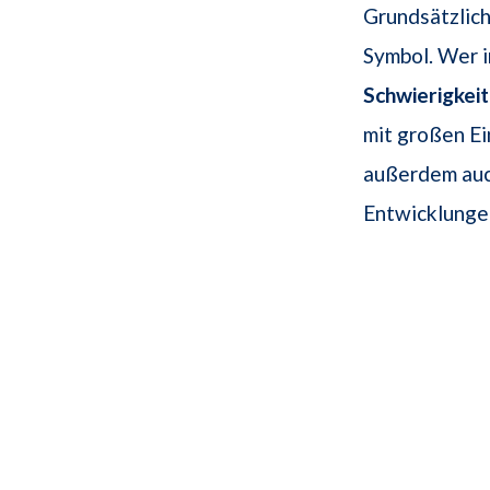
Grundsätzlich
Symbol. Wer i
Schwierigkei
mit großen E
außerdem auc
Entwicklunge