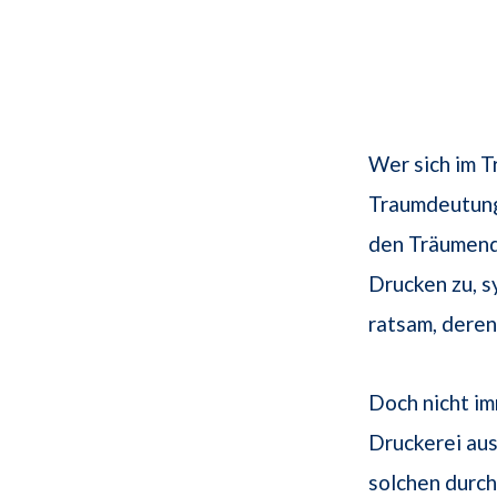
Wer sich im T
Traumdeutung
den Träumende
Drucken zu, s
ratsam, deren
Doch nicht im
Druckerei aus
solchen durc