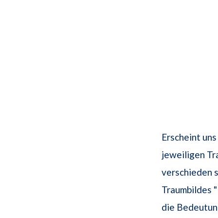
Erscheint uns
jeweiligen T
verschieden se
Traumbildes "
die Bedeutung