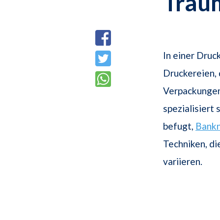
Trau
In einer Druck
Druckereien,
Verpackunge
spezialisiert
befugt,
Bank
Techniken, di
variieren.