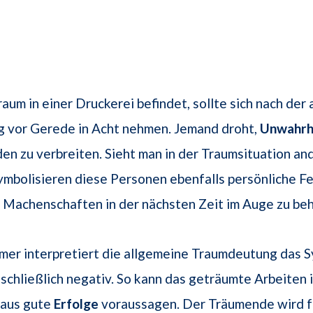
raum in einer Druckerei befindet, sollte sich nach der
 vor Gerede in Acht nehmen. Jemand droht,
Unwahrh
n zu verbreiten. Sieht man in der Traumsituation an
ymbolisieren diese Personen ebenfalls persönliche Fei
 Machenschaften in der nächsten Zeit im Auge zu beh
mer interpretiert die allgemeine Traumdeutung das 
schließlich negativ. So kann das geträumte Arbeiten i
haus gute
Erfolge
voraussagen. Der Träumende wird f