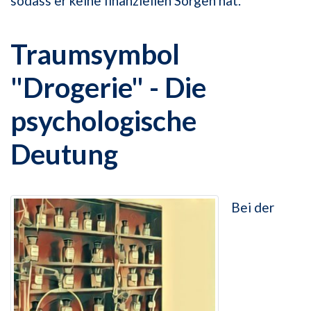
sodass er keine finanziellen Sorgen hat.
Traumsymbol
"Drogerie" - Die
psychologische
Deutung
Bei der