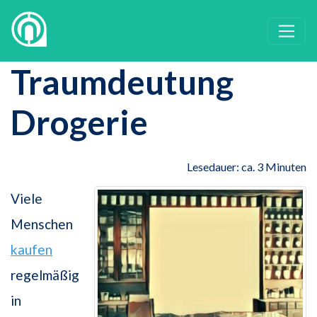
Traumdeutung
Drogerie
Lesedauer: ca. 3 Minuten
Viele
Menschen
kaufen
regelmäßig
in