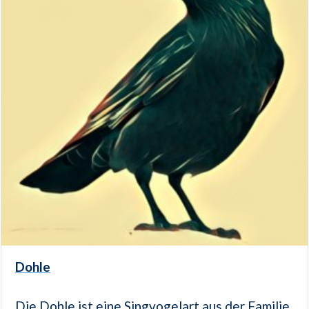
Dohle
Die Dohle ist eine Singvogelart aus der Familie