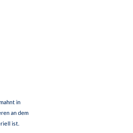
mahnt in
eren an dem
ell ist.