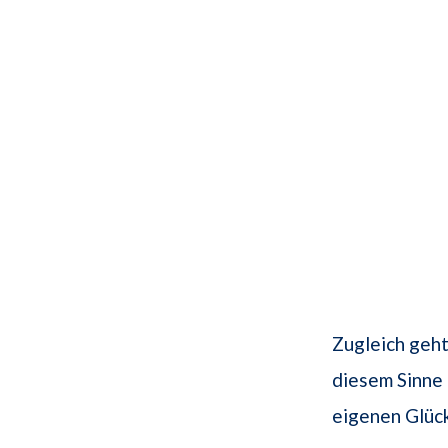
Zugleich geht
diesem Sinne 
eigenen Glück 