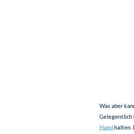
Was aber kann
Gelegentlich 
Hand
halten.