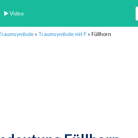
► Video
 Traumsymbole
»
Traumsymbole mit F
»
Füllhorn