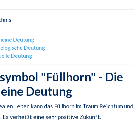
chnis
emeine Deutung
hologische Deutung
tuelle Deutung
ymbol "Füllhorn" - Die
meine Deutung
ealen Leben kann das Füllhorn im Traum Reichtum un
. Es verheißt eine sehr positive Zukunft.