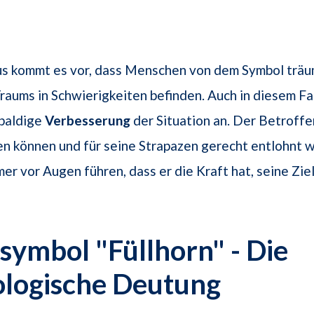
s kommt es vor, dass Menschen von dem Symbol träum
Traums in Schwierigkeiten befinden. Auch in diesem Fal
 baldige
Verbesserung
der Situation an. Der Betroffe
n können und für seine Strapazen gerecht entlohnt w
mer vor Augen führen, dass er die Kraft hat, seine Zie
ymbol "Füllhorn" - Die
ologische Deutung