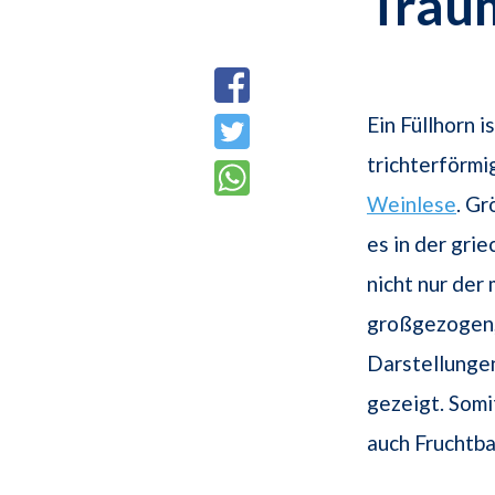
Trau
Ein Füllhorn i
trichterförmi
Weinlese
. Gr
es in der gri
nicht nur der
großgezogen,
Darstellungen
gezeigt. Somi
auch Fruchtba