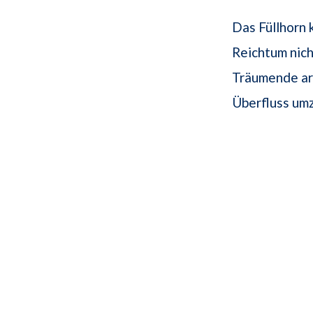
Das Füllhorn
Reichtum nich
Träumende arr
Überfluss um