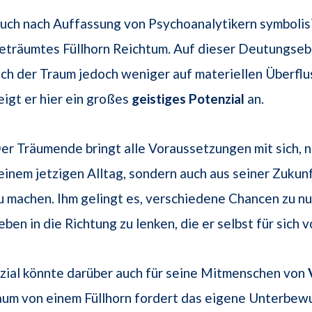
uch nach Auffassung von Psychoanalytikern symbolisi
eträumtes Füllhorn Reichtum. Auf dieser Deutungseb
ich der Traum jedoch weniger auf materiellen Überflu
eigt er hier ein großes
geistiges Potenzial
an.
er Träumende bringt alle Voraussetzungen mit sich, n
einem jetzigen Alltag, sondern auch aus seiner Zukun
u machen. Ihm gelingt es, verschiedene Chancen zu nu
eben in die Richtung zu lenken, die er selbst für sich v
zial könnte darüber auch für seine Mitmenschen von
aum von einem Füllhorn fordert das eigene Unterbew