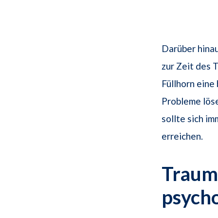
Darüber hinau
zur Zeit des 
Füllhorn eine
Probleme löse
sollte sich im
erreichen.
Traums
psych