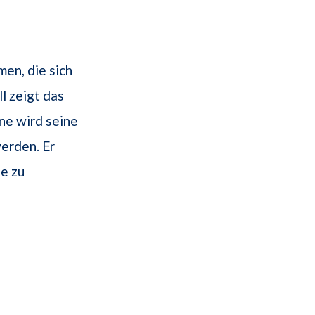
en, die sich
l zeigt das
ne wird seine
erden. Er
le zu