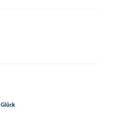
d
Glück