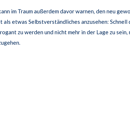
 kann im Traum außerdem davor warnen, den neu gew
t als etwas Selbstverständliches anzusehen: Schnell 
ogant zu werden und nicht mehr in der Lage zu sein,
zugehen.