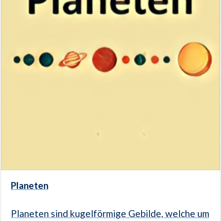
Planeten
Planeten sind kugelförmige Gebilde, welche um