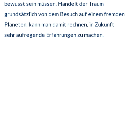
bewusst sein müssen. Handelt der Traum
grundsätzlich von dem Besuch auf einem fremden
Planeten, kann man damit rechnen, in Zukunft
sehr aufregende Erfahrungen zu machen.