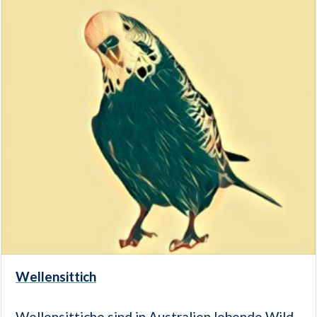
Wellensittich
Wellensittiche sind in Australien lebende Wild-