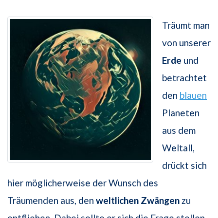
Träumt man
von unserer
Erde
und
betrachtet
den
blauen
Planeten
aus dem
Weltall,
drückt sich
hier möglicherweise der Wunsch des
Träumenden aus, den
weltlichen Zwängen
zu
entfliehen. Dabei sollte er sich die Frage stellen,