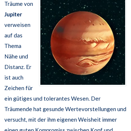
Träume von
Jupiter
verweisen
auf das
Thema
Nähe und
Distanz. Er
ist auch
Zeichen für
ein gütiges und tolerantes Wesen. Der
Träumende hat gesunde Wertevorstellungen und
versucht, mit der ihm eigenen Weisheit immer
einen guten Kompromiss zwischen Kopf und