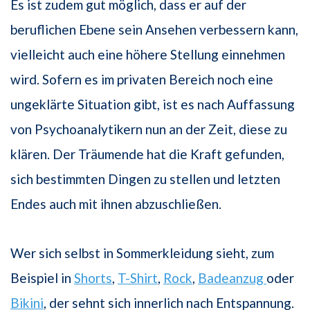
Es ist zudem gut möglich, dass er auf der
beruflichen Ebene sein Ansehen verbessern kann,
vielleicht auch eine höhere Stellung einnehmen
wird. Sofern es im privaten Bereich noch eine
ungeklärte Situation gibt, ist es nach Auffassung
von Psychoanalytikern nun an der Zeit, diese zu
klären. Der Träumende hat die Kraft gefunden,
sich bestimmten Dingen zu stellen und letzten
Endes auch mit ihnen abzuschließen.
Wer sich selbst in Sommerkleidung sieht, zum
Beispiel in
Shorts
,
T-Shirt
,
Rock
,
Badeanzug
oder
Bikini
, der sehnt sich innerlich nach Entspannung.