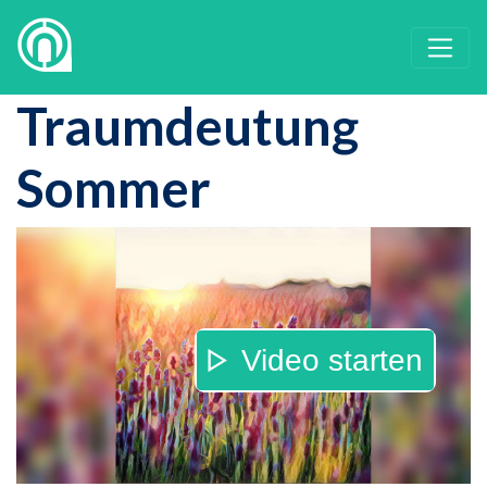
Traumdeutung
Sommer
Video starten