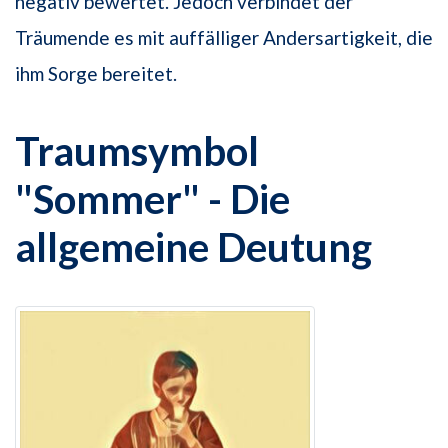
negativ bewertet. Jedoch verbindet der
Träumende es mit auffälliger Andersartigkeit, die
ihm Sorge bereitet.
Traumsymbol
"Sommer" - Die
allgemeine Deutung