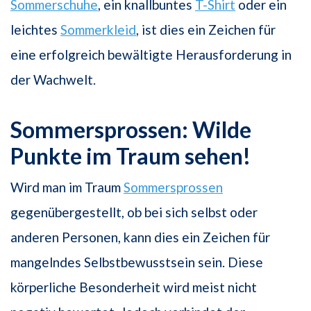
Sommerschuhe
, ein knallbuntes
T-Shirt
oder ein
leichtes
Sommerkleid
, ist dies ein Zeichen für
eine erfolgreich bewältigte Herausforderung in
der Wachwelt.
Sommersprossen: Wilde
Punkte im Traum sehen!
Wird man im Traum
Sommersprossen
gegenübergestellt, ob bei sich selbst oder
anderen Personen, kann dies ein Zeichen für
mangelndes Selbstbewusstsein sein. Diese
körperliche Besonderheit wird meist nicht