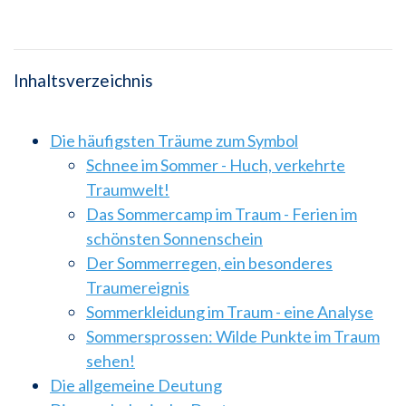
Inhaltsverzeichnis
Die häufigsten Träume zum Symbol
Schnee im Sommer - Huch, verkehrte
Traumwelt!
Das Sommercamp im Traum - Ferien im
schönsten Sonnenschein
Der Sommerregen, ein besonderes
Traumereignis
Sommerkleidung im Traum - eine Analyse
Sommersprossen: Wilde Punkte im Traum
sehen!
Die allgemeine Deutung