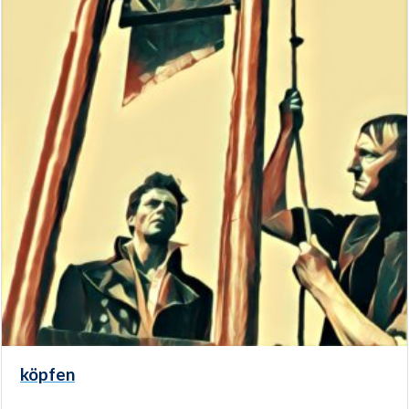
köpfen