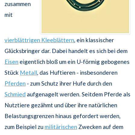
zusammen
mit
vierblättrigen Kleeblättern
, ein klassischer
Glücksbringer dar. Dabei handelt es sich bei dem
Eisen
eigentlich bloß um ein U-förmig gebogenes
Stück
Metall
, das Huftieren - insbesonderen
Pferden
- zum Schutz ihrer Hufe durch den
Schmied
aufgenagelt werden. Seitdem Pferde als
Nutztiere gezähmt und über ihre natürlichen
Belastungsgrenzen hinaus gefordert werden,
zum Beispiel zu
militärischen
Zwecken auf dem