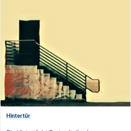
Hintertür