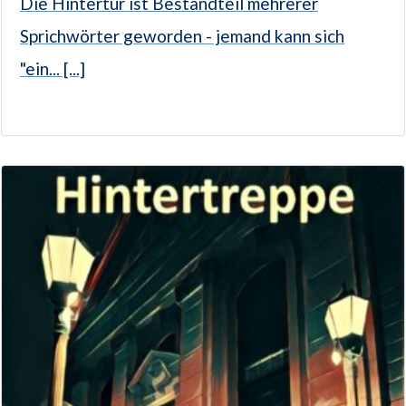
Die Hintertür ist Bestandteil mehrerer
Sprichwörter geworden - jemand kann sich
"ein... [...]