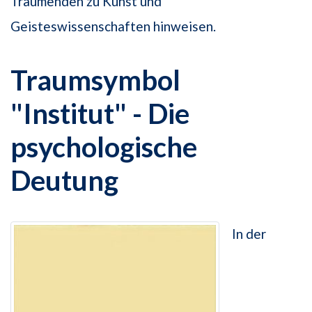
Träumenden zu Kunst und
Geisteswissenschaften hinweisen.
Traumsymbol
"Institut" - Die
psychologische
Deutung
In der