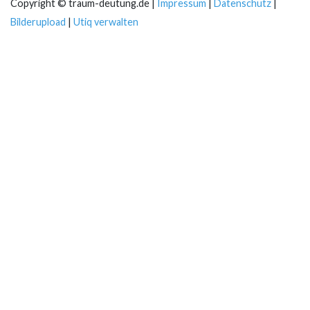
Copyright © traum-deutung.de |
Impressum
|
Datenschutz
|
Bilderupload
|
Utiq verwalten