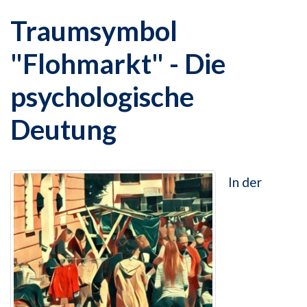
Traumsymbol
"Flohmarkt" - Die
psychologische
Deutung
In der