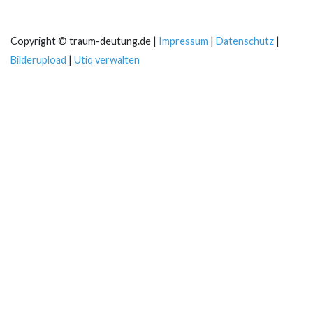
Copyright © traum-deutung.de |
Impressum
|
Datenschutz
|
Bilderupload
|
Utiq verwalten