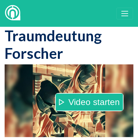
Traumdeutung
Forscher
Video starten