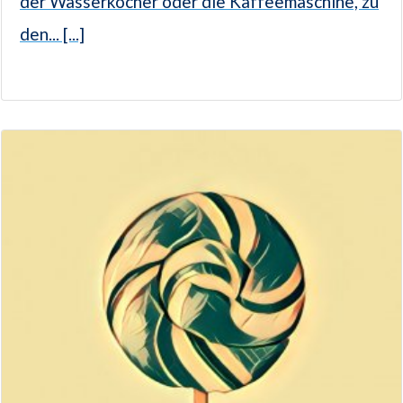
der Wasserkocher oder die Kaffeemaschine, zu
den... [...]