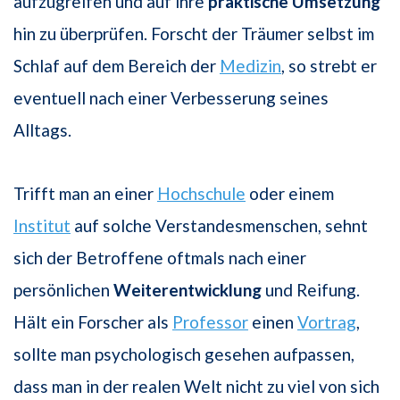
aufzugreifen und auf ihre
praktische Umsetzung
hin zu überprüfen. Forscht der Träumer selbst im
Schlaf auf dem Bereich der
Medizin
, so strebt er
eventuell nach einer Verbesserung seines
Alltags.
Trifft man an einer
Hochschule
oder einem
Institut
auf solche Verstandesmenschen, sehnt
sich der Betroffene oftmals nach einer
persönlichen
Weiterentwicklung
und Reifung.
Hält ein Forscher als
Professor
einen
Vortrag
,
sollte man psychologisch gesehen aufpassen,
dass man in der realen Welt nicht zu viel von sich