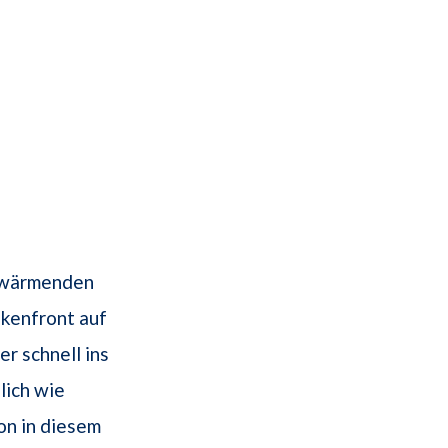
n wärmenden
kenfront auf
r schnell ins
lich wie
on in diesem