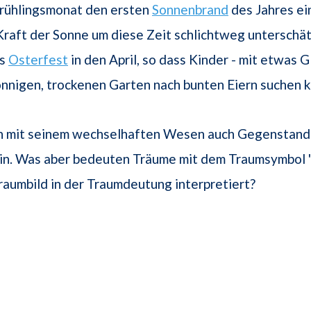
Frühlingsmonat den ersten
Sonnenbrand
des Jahres ei
Kraft der Sonne um diese Zeit schlichtweg unterschätz
as
Osterfest
in den April, so dass Kinder - mit etwas G
nnigen, trockenen Garten nach bunten Eiern suchen 
nn mit seinem wechselhaften Wesen auch Gegenstand
in. Was aber bedeuten Träume mit dem Traumsymbol "
raumbild in der Traumdeutung interpretiert?