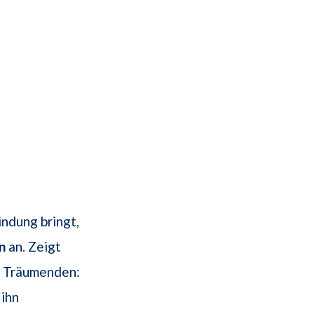
indung bringt,
n
an. Zeigt
en Träumenden:
ihn