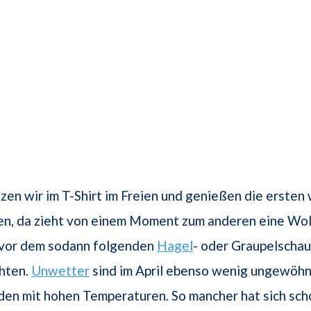
zen wir im T-Shirt im Freien und genießen die erste
en, da zieht von einem Moment zum anderen eine Wol
s vor dem sodann folgenden
Hagel
- oder Graupelschaue
chten.
Unwetter
sind im April ebenso wenig ungewöhn
en mit hohen Temperaturen. So mancher hat sich sch