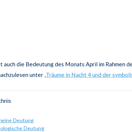
st auch die Bedeutung des Monats April im Rahmen d
nachzulesen unter
„Träume in Nacht 4 und der symboli
chnis
emeine Deutung
hologische Deutung