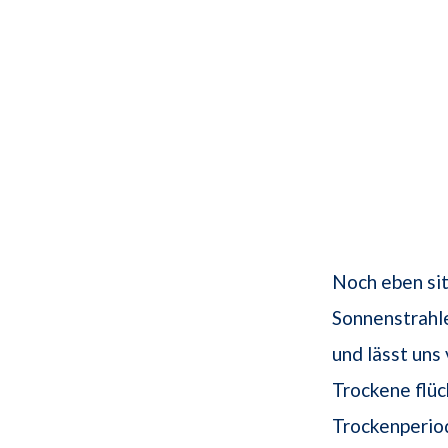
Noch eben sit
Sonnenstrahl
und lässt un
Trockene flü
Trockenperiod