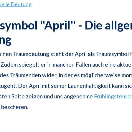
tuelle Deutung
ymbol "April" - Die allg
ng
einen Traumdeutung steht der April als Traumsymbol 
. Zudem spiegelt er in manchen Fällen auch eine aktue
des Träumenden wider, in der es möglicherweise mo
ugeht. Der April mit seiner Launenhaftigkeit kann si
esten Seite zeigen und uns angenehme
Frühlingstemp
bescheren.