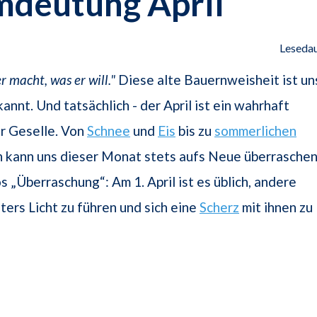
mdeutung April
Lesedau
er macht, was er will."
Diese alte Bauernweisheit ist un
annt. Und tatsächlich - der April ist ein wahrhaft
r Geselle. Von
Schnee
und
Eis
bis zu
sommerlichen
 kann uns dieser Monat stets aufs Neue überraschen
s „Überraschung“: Am 1. April ist es üblich, andere
ers Licht zu führen und sich eine
Scherz
mit ihnen zu