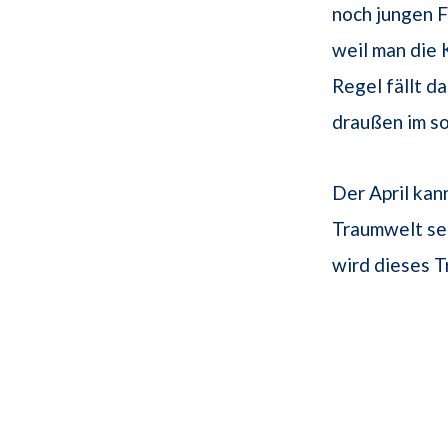
noch jungen 
weil man die 
Regel fällt d
draußen im so
Der April ka
Traumwelt se
wird dieses T