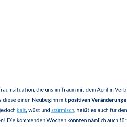
Traumsituation, die uns im Traum mit dem April in Verb
s diese einen Neubeginn mit
positiven Veränderunge
l jedoch
kalt
, wüst und
stürmisch
, heißt es auch für d
n! Die kommenden Wochen könnten nämlich auch für 