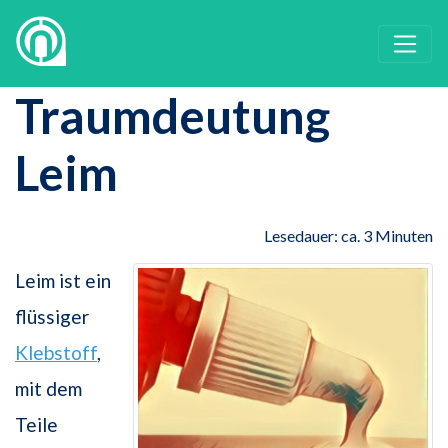
Traumdeutung
Leim
Lesedauer: ca. 3 Minuten
Leim ist ein
flüssiger
Klebstoff
,
mit dem
Teile