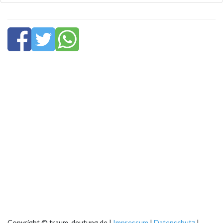
Copyright © traum-deutung.de |
Impressum
|
Datenschutz
|