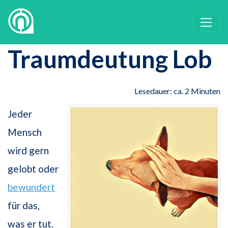
Traumdeutung Lob
Lesedauer: ca. 2 Minuten
Jeder
Mensch
wird gern
gelobt oder
bewundert
für das,
was er tut.