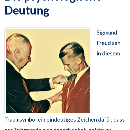
Deutung
Sigmund
Freud sah
in diesem
Traumsymbol ein eindeutiges Zeichen dafür, dass
der Träumende sich danach sehnt, gelobt zu