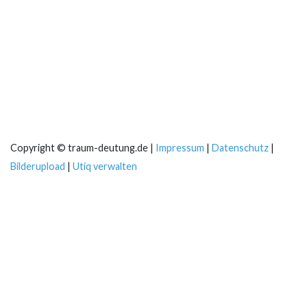
Copyright © traum-deutung.de |
Impressum
|
Datenschutz
|
Bilderupload
|
Utiq verwalten