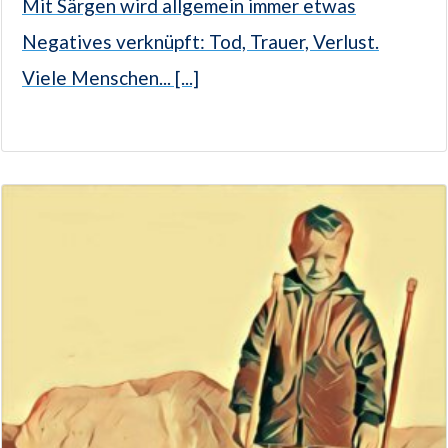
Mit Särgen wird allgemein immer etwas
Negatives verknüpft: Tod, Trauer, Verlust.
Viele Menschen... [...]