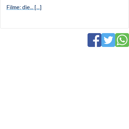
Filme: die... [...]