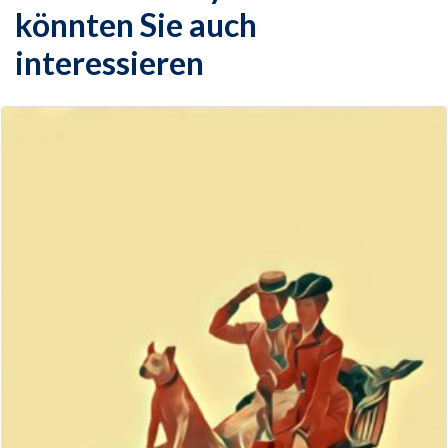
könnten Sie auch
interessieren