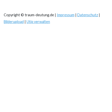
Copyright © traum-deutung.de |
Impressum
|
Datenschutz
|
Bilderupload
|
Utiq verwalten