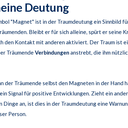
meine Deutung
ol "Magnet" ist in der Traumdeutung ein Sinnbild fü
äumenden. Bleibt er für sich alleine, spürt er seine Kr
ch den Kontakt mit anderen aktiviert. Der Traum ist e
 der Träumende
Verbindungen
anstrebt, die ihm nützlic
n der Träumende selbst den Magneten in der Hand häl
in Signal für positive Entwicklungen. Zieht ein ander
Dinge an, ist dies in der Traumdeutung eine Warnun
eser Person.