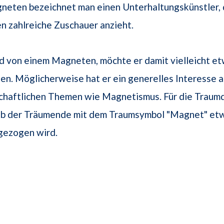
neten bezeichnet man einen Unterhaltungskünstler, 
 zahlreiche Zuschauer anzieht.
 von einem Magneten, möchte er damit vielleicht et
en. Möglicherweise hat er ein generelles Interesse 
chaftlichen Themen wie Magnetismus. Für die Traumd
 ob der Träumende mit dem Traumsymbol "Magnet" et
gezogen wird.