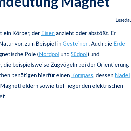
mdeutung Magnet
Lesedau
t ein Körper, der
Eisen
anzieht oder abstößt. Er
Natur vor, zum Beispiel in
Gesteinen
. Auch die
Erde
gnetische Pole (
Nordpol
und
Südpol
) und
 die beispielsweise Zugvögeln bei der Orientierung
chen benötigen hierfür einen
Kompass
, dessen
Nadel
 Magnetfeldern sowie tief liegenden elektrischen
et.