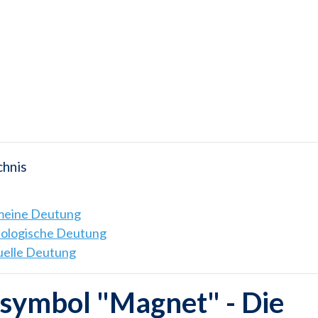
chnis
emeine Deutung
hologische Deutung
tuelle Deutung
symbol "Magnet" - Die