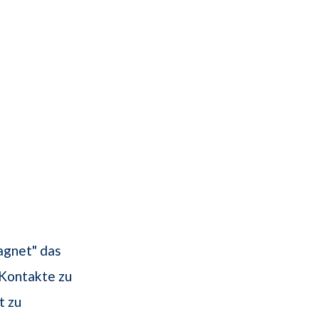
agnet" das
Kontakte zu
t zu