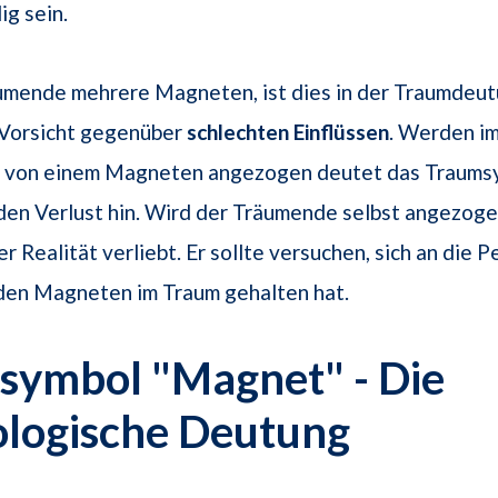
ig sein.
äumende mehrere Magneten, ist dies in der Traumdeut
Vorsicht gegenüber
schlechten Einflüssen
. Werden i
von einem Magneten angezogen deutet das Traums
en Verlust hin. Wird der Träumende selbst angezogen
der Realität verliebt. Er sollte versuchen, sich an die 
 den Magneten im Traum gehalten hat.
symbol "Magnet" - Die
ologische Deutung