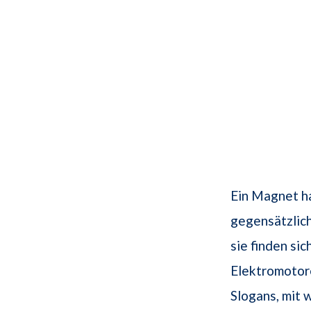
Ein Magnet ha
gegensätzlich
sie finden si
Elektromotor
Slogans, mit 