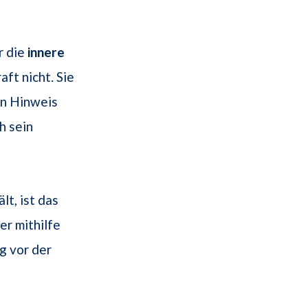
r die
innere
aft nicht. Sie
in Hinweis
h sein
t, ist das
er mithilfe
g vor der