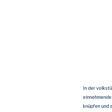
In der volks
einnehmende 
knüpfen und z