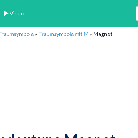
► Video
 Traumsymbole
»
Traumsymbole mit M
»
Magnet