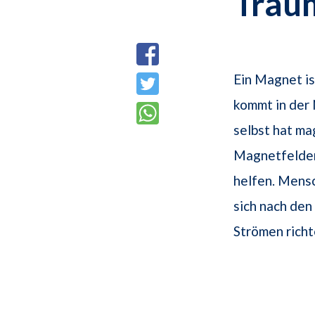
Trau
Ein Magnet is
kommt in der 
selbst hat ma
Magnetfelder,
helfen. Mens
sich nach den
Strömen richt