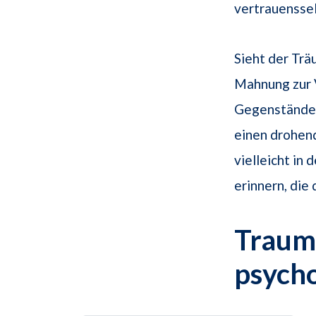
vertrauenssel
Sieht der Tr
Mahnung zur 
Gegenstände 
einen drohend
vielleicht in 
erinnern, die
Traum
psych