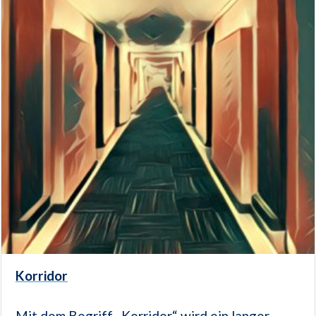
Korridor
Mit dem Begriff „Korridor“ wird ein langer