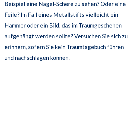
Beispiel eine Nagel-Schere zu sehen? Oder eine
Feile? Im Fall eines Metallstifts vielleicht ein
Hammer oder ein Bild, das im Traumgeschehen
aufgehängt werden sollte? Versuchen Sie sich zu
erinnern, sofern Sie kein Traumtagebuch führen
und nachschlagen können.