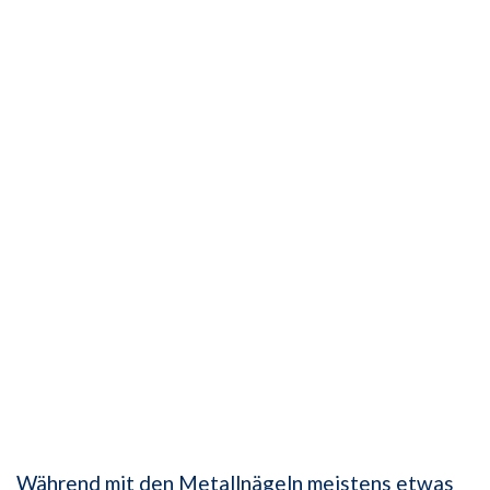
Während mit den Metallnägeln meistens etwas