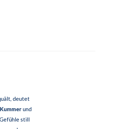
uält, deutet
Kummer
und
Gefühle still