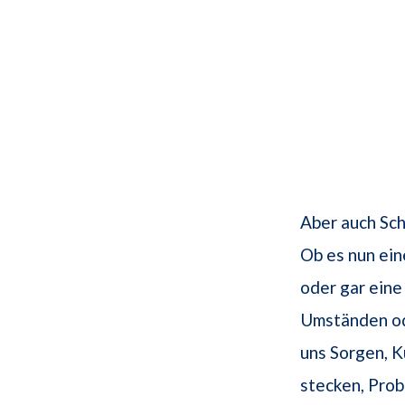
Aber auch Sc
Ob es nun ein
oder gar eine
Umständen od
uns Sorgen, K
stecken, Prob