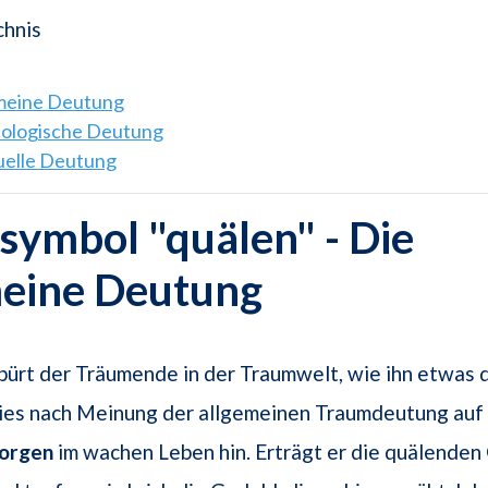
chnis
emeine Deutung
hologische Deutung
tuelle Deutung
ymbol "quälen" - Die
meine Deutung
pürt der Träumende in der Traumwelt, wie ihn etwas q
ies nach Meinung der allgemeinen Traumdeutung auf
orgen
im wachen Leben hin. Erträgt er die quälenden 