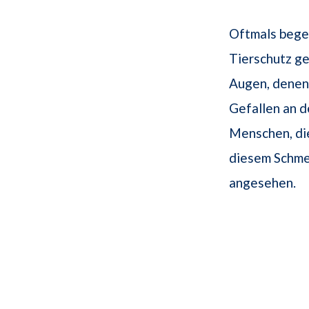
Oftmals begeg
Tierschutz ge
Augen, denen
Gefallen an d
Menschen, die
diesem Schme
angesehen.