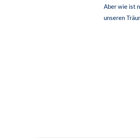
Aber wie ist 
unseren Träu