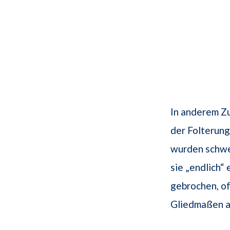
In anderem Zu
der Folterun
wurden schwe
sie „endlich“
gebrochen, o
Gliedmaßen a