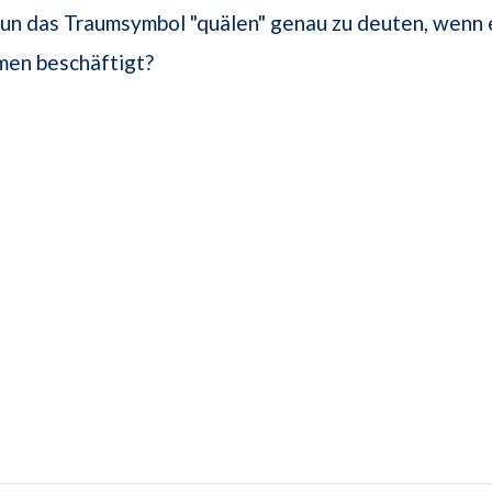
nun das Traumsymbol "quälen" genau zu deuten, wenn e
men beschäftigt?