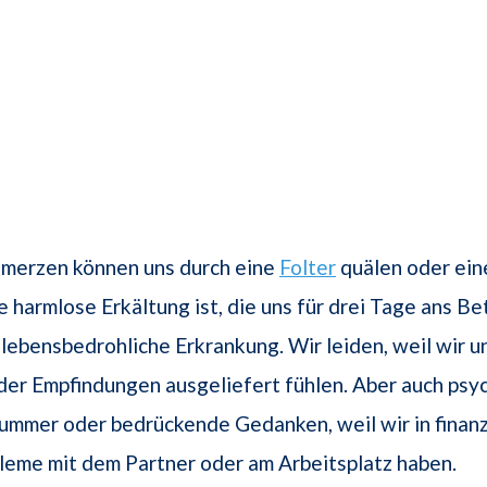
hmerzen können uns durch eine
Folter
quälen oder ein
e harmlose Erkältung ist, die uns für drei Tage ans Be
 lebensbedrohliche Erkrankung. Wir leiden, weil wir u
er Empfindungen ausgeliefert fühlen. Aber auch psyc
ummer oder bedrückende Gedanken, weil wir in finanz
leme mit dem Partner oder am Arbeitsplatz haben.