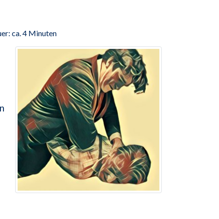
er: ca. 4 Minuten
en