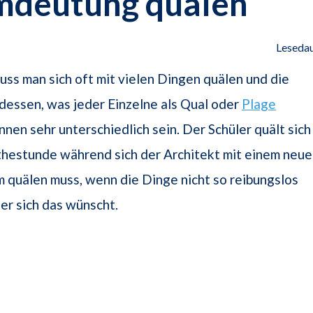
mdeutung quälen
Lesedau
ss man sich oft mit vielen Dingen quälen und die
essen, was jeder Einzelne als Qual oder
Plage
nnen sehr unterschiedlich sein. Der Schüler quält sich
thestunde während sich der Architekt mit einem neu
 quälen muss, wenn die Dinge nicht so reibungslos
 er sich das wünscht.