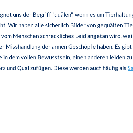
net uns der Begriff "quälen", wenn es um Tierhaltun
ht. Wir haben alle sicherlich Bilder von gequälten Ti
 vom Menschen schreckliches Leid angetan wird, weil
er Misshandlung der armen Geschöpfe haben. Es gibt 
 in dem vollen Bewusstsein, einen anderen leiden zu
rz und Qual zufügen. Diese werden auch häufig als
S