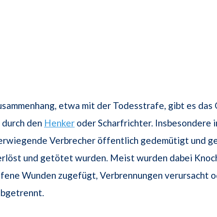
sammenhang, etwa mit der Todesstrafe, gibt es das 
g durch den
Henker
oder Scharfrichter. Insbesondere i
rwiegende Verbrecher öffentlich gedemütigt und ge
 erlöst und getötet wurden. Meist wurden dabei Kno
ffene Wunden zugefügt, Verbrennungen verursacht o
bgetrennt.