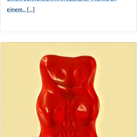
einem... [...]