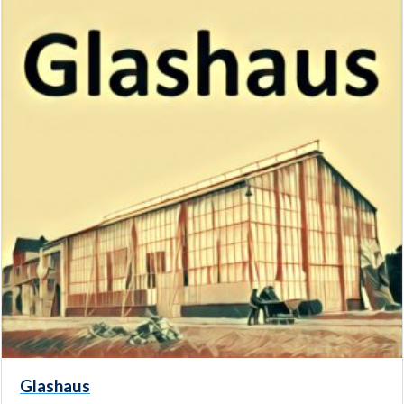
Glashaus