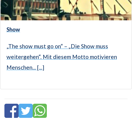
Show
„The show must go on“ – „Die Show muss
weitergehen“. Mit diesem Motto motivieren
Menschen... [...]