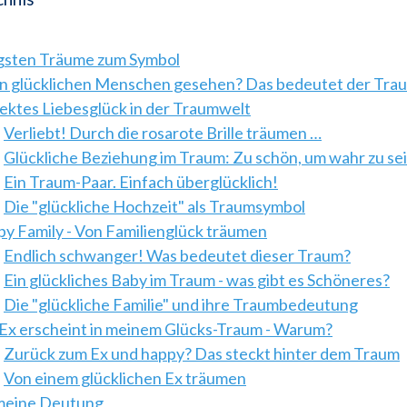
igsten Träume zum Symbol
n glücklichen Menschen gesehen? Das bedeutet der Tra
ektes Liebesglück in der Traumwelt
Verliebt! Durch die rosarote Brille träumen …
Glückliche Beziehung im Traum: Zu schön, um wahr zu se
Ein Traum-Paar. Einfach überglücklich!
Die "glückliche Hochzeit" als Traumsymbol
y Family - Von Familienglück träumen
Endlich schwanger! Was bedeutet dieser Traum?
Ein glückliches Baby im Traum - was gibt es Schöneres?
Die "glückliche Familie" und ihre Traumbedeutung
Ex erscheint in meinem Glücks-Traum - Warum?
Zurück zum Ex und happy? Das steckt hinter dem Traum
Von einem glücklichen Ex träumen
emeine Deutung