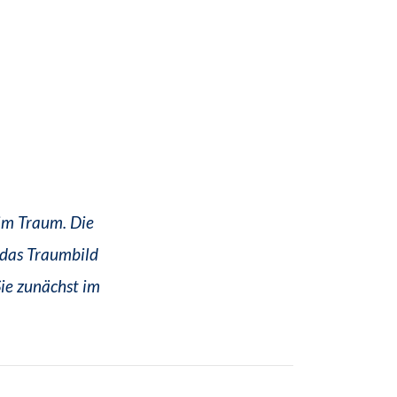
 im Traum. Die
das Traumbild
Sie zunächst im