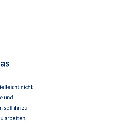
Das
elleicht nicht
te und
soll ihn zu
u arbeiten,