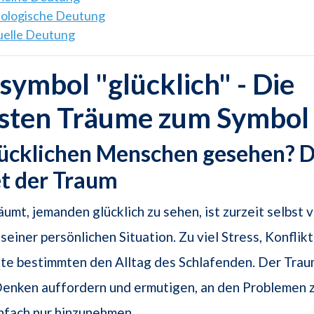
hologische Deutung
tuelle Deutung
ymbol "glücklich" - Die
gsten Träume zum Symbol
lücklichen Menschen gesehen? 
t der Traum
mt, jemanden glücklich zu sehen, ist zurzeit selbst vi
seiner persönlichen Situation. Zu viel Stress, Konflik
e bestimmten den Alltag des Schlafenden. Der Traum 
enken auffordern und ermutigen, an den Problemen z
infach nur hinzunehmen.