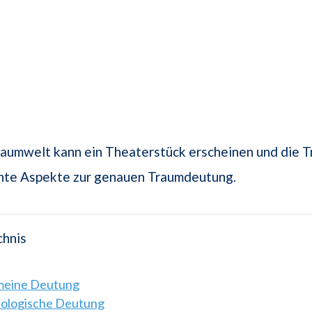
raumwelt kann ein Theaterstück erscheinen und die 
ante Aspekte zur genauen Traumdeutung.
chnis
emeine Deutung
hologische Deutung