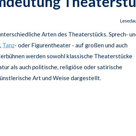
mdeutung Theaterst
Lesedau
 unterschiedliche Arten des Theaterstücks. Sprech- u
,
Tanz
- oder Figurentheater - auf großen und auch
terbühnen werden sowohl klassische Theaterstücke
tur als auch politische, religiöse oder satirische
nstlerische Art und Weise dargestellt.