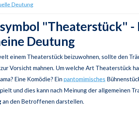
tuelle Deutung
ymbol "Theaterstück" - 
meine Deutung
welt einem Theaterstück beizuwohnen, sollte den T
 zur Vorsicht mahnen. Um welche Art Theaterstück ha
rama? Eine Komödie? Ein
pantomimisches
Bühnenstück
pielt und dies kann nach Meinung der allgemeinen T
g
an den Betroffenen darstellen.