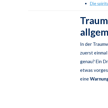
Die spiri
Traums
allge
In der Traum
zuerst einmal
genau? Ein D
etwas vorges
eine
Warnun