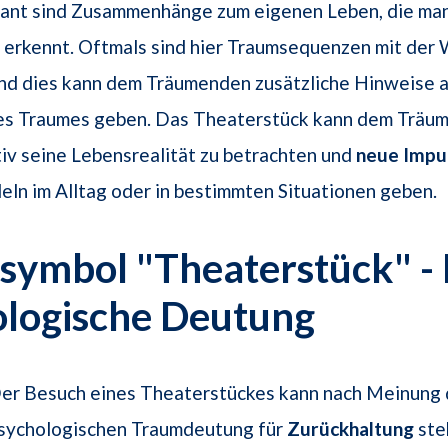
sant sind Zusammenhänge zum eigenen Leben, die man
erkennt. Oftmals sind hier Traumsequenzen mit der W
nd dies kann dem Träumenden zusätzliche Hinweise a
s Traumes geben. Das Theaterstück kann dem Träu
tiv seine Lebensrealität zu betrachten und
neue Impu
ln im Alltag oder in bestimmten Situationen geben.
ymbol "Theaterstück" - 
ologische Deutung
er Besuch eines Theaterstückes kann nach Meinung 
sychologischen Traumdeutung für
Zurückhaltung
ste