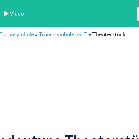
► Video
 Traumsymbole
»
Traumsymbole mit T
»
Theaterstück