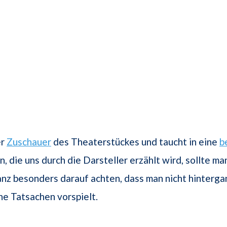
er
Zuschauer
des Theaterstückes und taucht in eine
b
, die uns durch die Darsteller erzählt wird, sollte ma
nz besonders darauf achten, dass man nicht hinterga
he Tatsachen vorspielt.