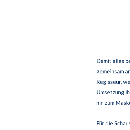
Damit alles b
gemeinsam an
Regisseur, w
Umsetzung ih
hin zum Maske
Für die Schau