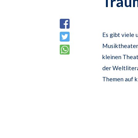
Trau
Es gibt viele
Musiktheater
kleinen Thea
der Weltlitera
Themen auf kü