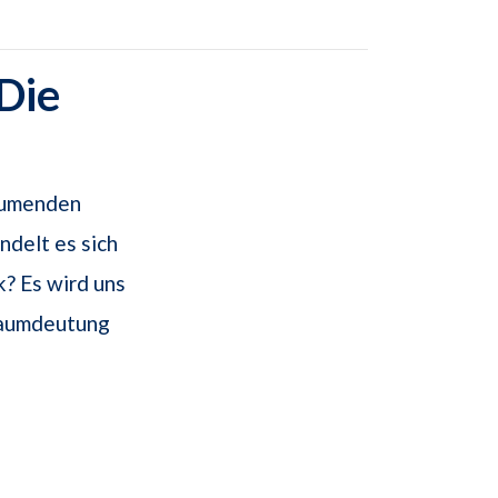
Die
räumenden
ndelt es sich
? Es wird uns
raumdeutung