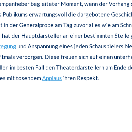
Lampenfieber begleiteter Moment, wenn der Vorhang s
s Publikums erwartungsvoll die dargebotene Geschic
t in der Generalprobe am Tag zuvor alles wie am Sch
 hat der Hauptdarsteller an einer bestimmten Stelle
regung
und Anspannung eines jeden Schauspielers ble
tmals verborgen. Diese freuen sich auf einen unter
len im besten Fall den Theaterdarstellern am Ende d
es mit tosendem
Applaus
ihren Respekt.