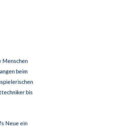
ele Menschen
fangen beim
spielerischen
ttechniker bis
ufs Neue ein