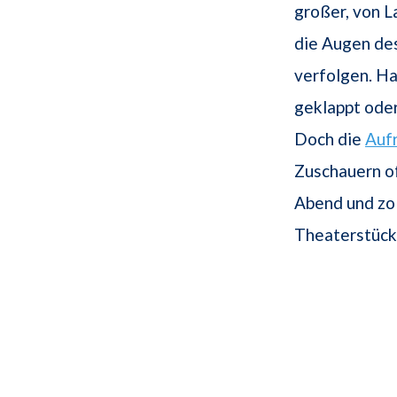
großer, von 
die Augen de
verfolgen. Ha
geklappt oder
Doch die
Auf
Zuschauern of
Abend und zol
Theaterstück