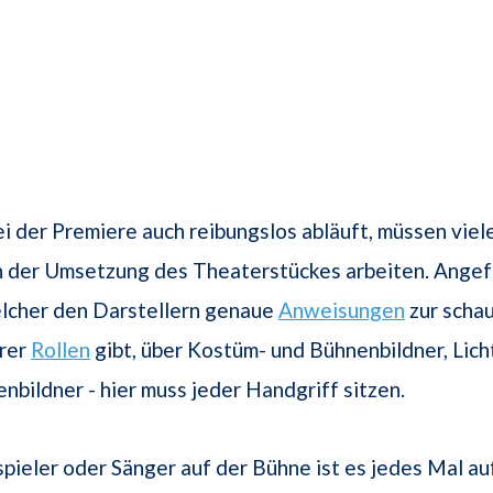
ei der Premiere auch reibungslos abläuft, müssen vi
 der Umsetzung des Theaterstückes arbeiten. Ange
elcher den Darstellern genaue
Anweisungen
zur schau
rer
Rollen
gibt, über Kostüm- und Bühnenbildner, Lich
nbildner - hier muss jeder Handgriff sitzen.
spieler oder Sänger auf der Bühne ist es jedes Mal a