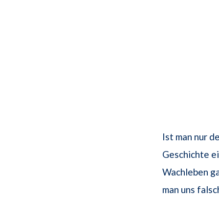
Ist man nur d
Geschichte ein
Wachleben ga
man uns falsc