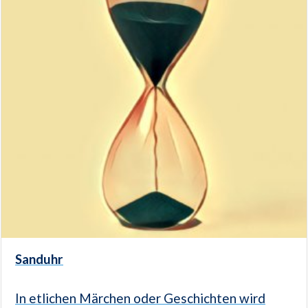
Sanduhr
In etlichen Märchen oder Geschichten wird