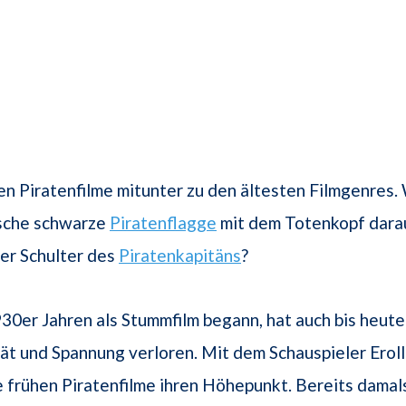
 Piratenfilme mitunter zu den ältesten Filmgenres.
ische schwarze
Piratenflagge
mit dem Totenkopf darau
er Schulter des
Piratenkapitäns
?
30er Jahren als Stummfilm begann, hat auch bis heute
tät und Spannung verloren. Mit dem Schauspieler Eroll
e frühen Piratenfilme ihren Höhepunkt. Bereits damal