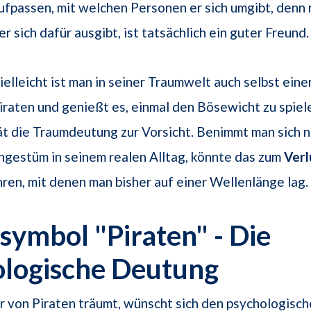
ufpassen, mit welchen Personen er sich umgibt, denn n
er sich dafür ausgibt, ist tatsächlich ein guter Freund.
ielleicht ist man in seiner Traumwelt auch selbst eine
iraten und genießt es, einmal den Bösewicht zu spiele
ät die Traumdeutung zur Vorsicht. Benimmt man sich n
ngestüm in seinem realen Alltag, könnte das zum
Verl
en, mit denen man bisher auf einer Wellenlänge lag.
ymbol "Piraten" - Die
ologische Deutung
r von Piraten träumt, wünscht sich den psychologisc