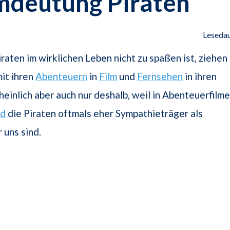
mdeutung Piraten
Lesedau
raten im wirklichen Leben nicht zu spaßen ist, ziehen
mit ihren
Abenteuern
in
Film
und
Fernsehen
in ihren
einlich aber auch nur deshalb, weil in Abenteuerfilm
od
die Piraten oftmals eher Sympathieträger als
 uns sind.