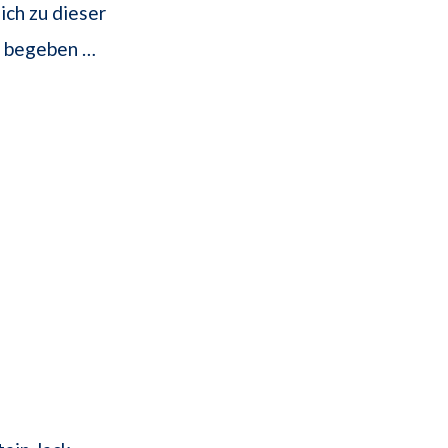
ich zu dieser
nn begeben …