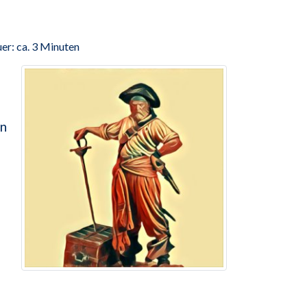
er: ca. 3 Minuten
en