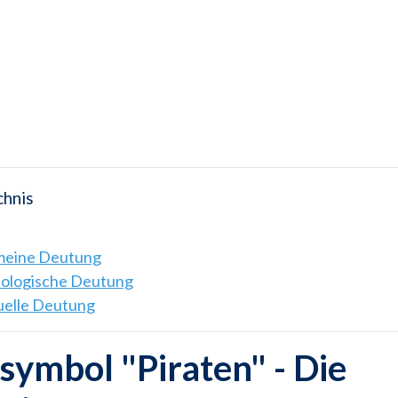
chnis
emeine Deutung
hologische Deutung
tuelle Deutung
ymbol "Piraten" - Die