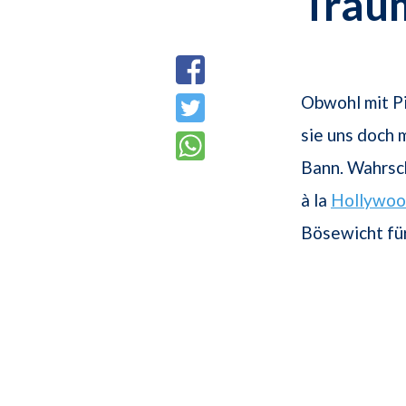
Trau
Obwohl mit Pi
sie uns doch 
Bann. Wahrsch
à la
Hollywo
Bösewicht für