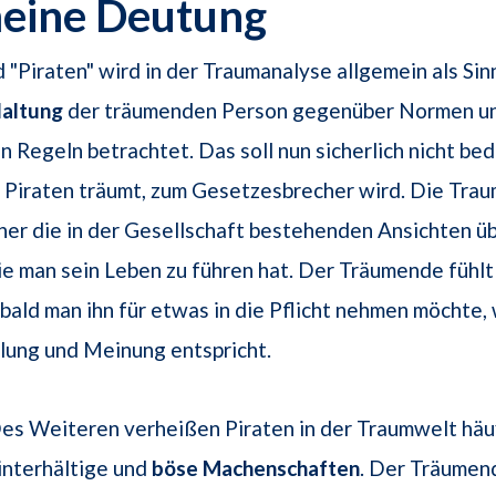
meine Deutung
 "Piraten" wird in der Traumanalyse allgemein als Sinn
altung
der träumenden Person gegenüber Normen u
 Regeln betrachtet. Das soll nun sicherlich nicht be
n Piraten träumt, zum Gesetzesbrecher wird. Die Tra
her die in der Gesellschaft bestehenden Ansichten üb
e man sein Leben zu führen hat. Der Träumende fühlt 
bald man ihn für etwas in die Pflicht nehmen möchte, 
llung und Meinung entspricht.
es Weiteren verheißen Piraten in der Traumwelt häu
interhältige und
böse Machenschaften
. Der Träumend