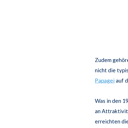
Zudem gehören
nicht die typ
Papagei
auf d
Was in den 19
an Attraktivi
erreichten di