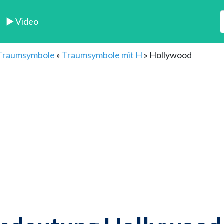
► Video
 Traumsymbole
»
Traumsymbole mit H
»
Hollywood