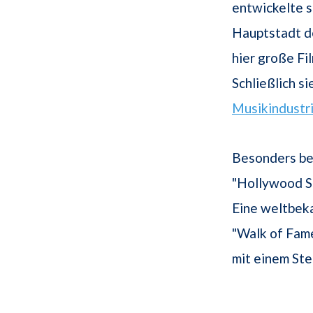
entwickelte s
Hauptstadt de
hier große Fi
Schließlich s
Musikindustr
Besonders be
"Hollywood Si
Eine weltbeka
"Walk of Fam
mit einem Ste