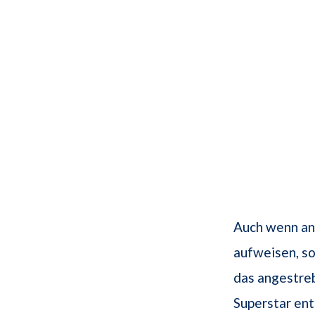
Auch wenn and
aufweisen, so
das angestreb
Superstar en