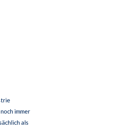
trie
r noch immer
sächlich als