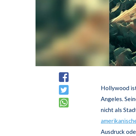
Hollywood ist
Angeles. Sein
nicht als Stad
amerikanisch
Ausdruck oder