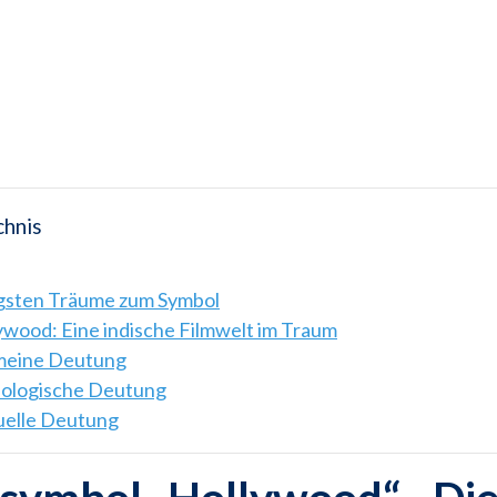
chnis
igsten Träume zum Symbol
ywood: Eine indische Filmwelt im Traum
emeine Deutung
hologische Deutung
tuelle Deutung