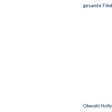
gesamte Film
Obwohl Holly