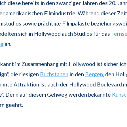
ich diese bereits in den zwanziger Jahren des 20. Jah
r amerikanischen Filmindustrie. Während dieser Zei
lmstudios sowie prächtige Filmpaläste beziehungswe
iedelten sich in Hollywood auch Studios für das
Ferns
ie
an.
kannt im Zusammenhang mit Hollywood ist sicherlich
gn", die riesigen
Buchstaben
in den
Bergen
, den Holl
nnte Attraktion ist auch der Hollywood Boulevard m
e". Denn auf diesem Gehweg werden bekannte
Künst
rn geehrt.