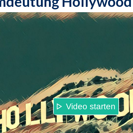
mdeutung Hollywood
Video starten