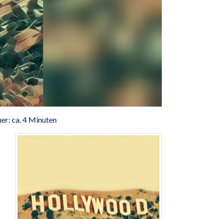
er: ca. 4 Minuten