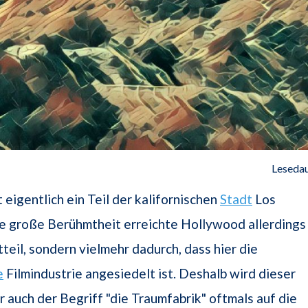
Lesedau
 eigentlich ein Teil der kalifornischen
Stadt
Los
e große Berühmtheit erreichte Hollywood allerdings
tteil, sondern vielmehr dadurch, dass hier die
e
Filmindustrie angesiedelt ist. Deshalb wird dieser
 auch der Begriff "die Traumfabrik" oftmals auf die