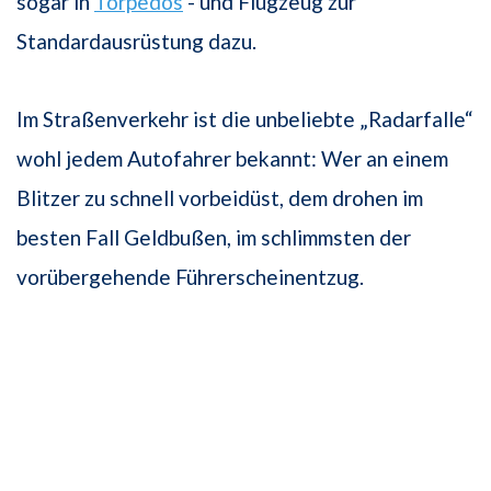
sogar in
Torpedos
- und Flugzeug zur
Standardausrüstung dazu.
Im Straßenverkehr ist die unbeliebte „Radarfalle“
wohl jedem Autofahrer bekannt: Wer an einem
Blitzer zu schnell vorbeidüst, dem drohen im
besten Fall Geldbußen, im schlimmsten der
vorübergehende Führerscheinentzug.