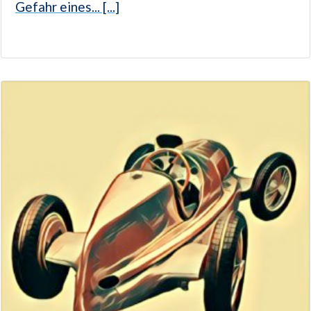
Gefahr eines... [...]