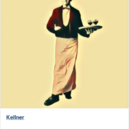
Kellner