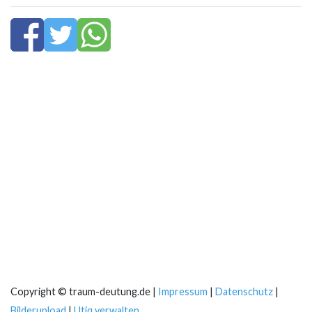
Copyright © traum-deutung.de |
Impressum
|
Datenschutz
|
Bilderupload
|
Utiq verwalten