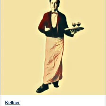
Kellner