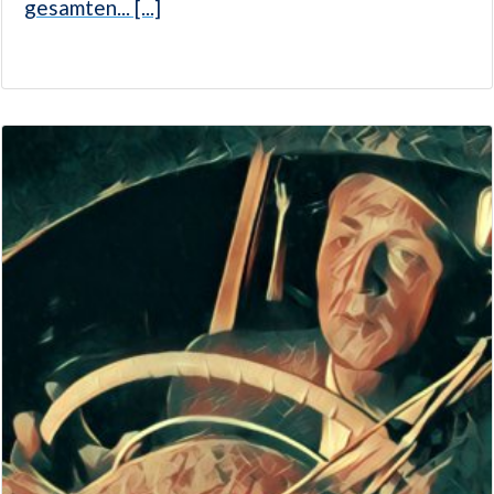
gesamten... [...]