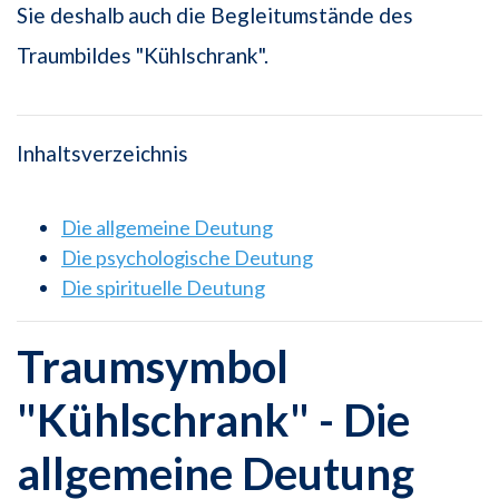
Sie deshalb auch die Begleitumstände des
Traumbildes "Kühlschrank".
Inhaltsverzeichnis
Die allgemeine Deutung
Die psychologische Deutung
Die spirituelle Deutung
Traumsymbol
"Kühlschrank" - Die
allgemeine Deutung