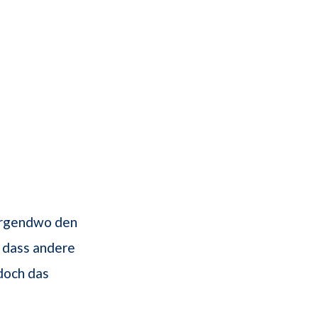
 irgendwo den
, dass andere
doch das