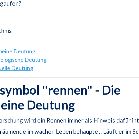
gaufen?
chnis
emeine Deutung
hologische Deutung
tuelle Deutung
symbol "rennen" - Die
meine Deutung
orschung wird ein Rennen immer als Hinweis dafür int
Träumende im wachen Leben behauptet. Läuft er im Sc