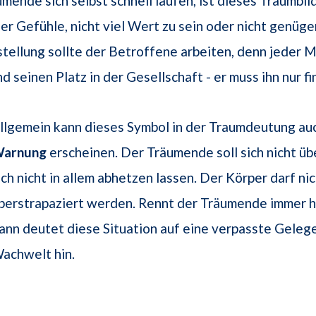
umende sich selbst schnell laufen, ist dieses Traumbil
er Gefühle, nicht viel Wert zu sein oder nicht genügen
stellung sollte der Betroffene arbeiten, denn jeder 
 seinen Platz in der Gesellschaft - er muss ihn nur fi
llgemein kann dieses Symbol in der Traumdeutung auc
arnung
erscheinen. Der Träumende soll sich nicht üb
ich nicht in allem abhetzen lassen. Der Körper darf ni
berstrapaziert werden. Rennt der Träumende immer h
ann deutet diese Situation auf eine verpasste Gelege
achwelt hin.