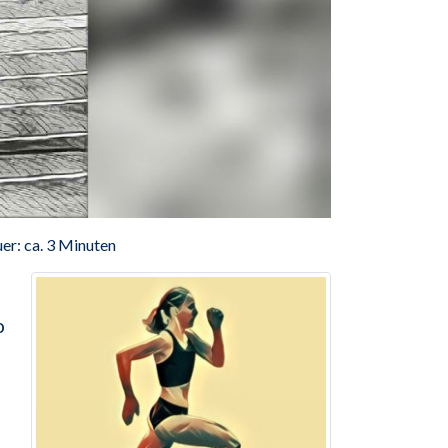
er: ca. 3 Minuten
o