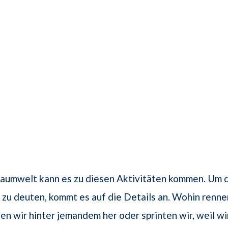
Traumwelt kann es zu diesen Aktivitäten kommen. Um 
g zu deuten, kommt es auf die Details an. Wohin renne
n wir hinter jemandem her oder sprinten wir, weil wi