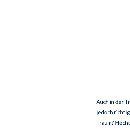
Auch in der 
jedoch richti
Traum? Hechte