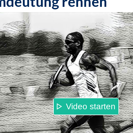
mdeutung rennen
Video starten