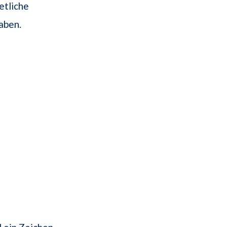
 etliche
aben.