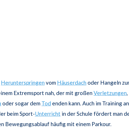
e
Herunterspringen
vom
Häuserdach
oder Hangeln zu
inem Extremsport nah, der mit großen
Verletzungen
h
oder sogar dem
Tod
enden kann. Auch im Training a
er beim Sport-
Unterricht
in der Schule fördert man d
en Bewegungsablauf häufig mit einem Parkour.