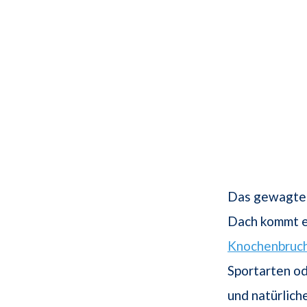
Das gewagt
Dach kommt e
Knochenbruc
Sportarten od
und natürlich