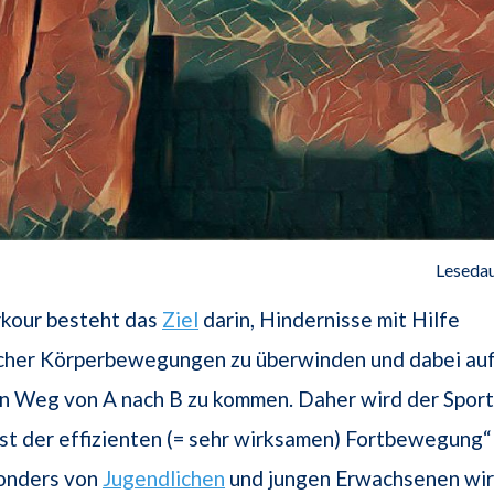
Lesedau
rkour besteht das
Ziel
darin, Hindernisse mit Hilfe
icher Körperbewegungen zu überwinden und dabei au
n Weg von A nach B zu kommen. Daher wird der Sport
st der effizienten (= sehr wirksamen) Fortbewegung“
onders von
Jugendlichen
und jungen Erwachsenen wi