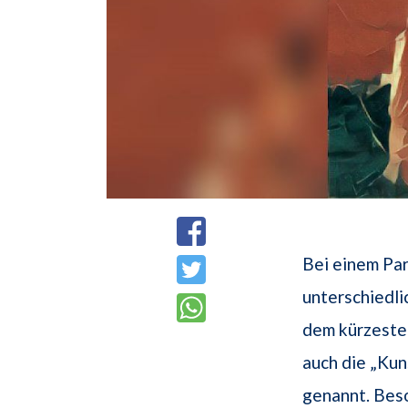
Bei einem Pa
unterschiedl
dem kürzeste
auch die „Kun
genannt. Bes