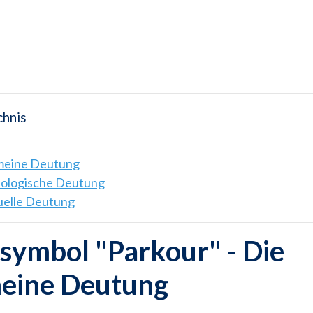
chnis
emeine Deutung
hologische Deutung
tuelle Deutung
symbol "Parkour" - Die
meine Deutung