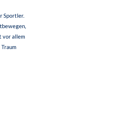
 Sportler.
ortbewegen,
t vor allem
m Traum