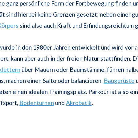
ne ganz persönliche Form der Fortbewegung finden u
ät sind hierbei keine Grenzen gesetzt; neben einer g
Körpers
sind also auch Kraft und Erfindungsreichtum g
urde in den 1980er Jahren entwickelt und wird vor a
iert, kann aber auch in der freien Natur stattfinden. D
klettern
über Mauern oder Baumstämme, führen halb
s, machen einen Salto oder balancieren.
Baugerüste
ieten einen idealen Trainingsplatz. Parkour ist also e
ufsport,
Bodenturnen
und
Akrobatik
.