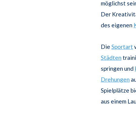
möglichst sei
Der Kreativit
des eigenen
Die
Sportart
w
Städten
train
springen und
Drehungen
au
Spielplätze b
aus einem La