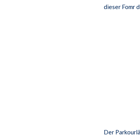
dieser Fomr d
Der Parkourlä