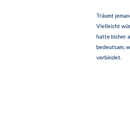
Träumt jemand
Vielleicht wü
hatte bisher 
bedeutsam, w
verbindet.