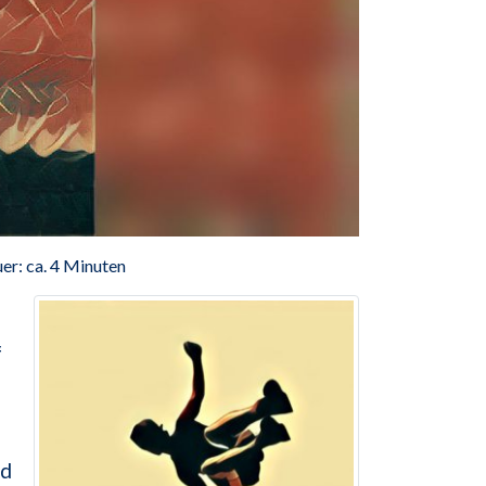
er: ca. 4 Minuten
f
rd