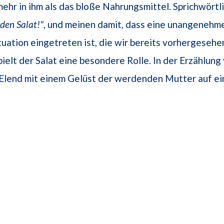
ehr in ihm als das bloße Nahrungsmittel. Sprichwörtli
den Salat!"
, und meinen damit, dass eine unangenehme
tuation eingetreten ist, die wir bereits vorhergesehe
ielt der Salat eine besondere Rolle. In der Erzählung
 Elend mit einem Gelüst der werdenden Mutter auf e