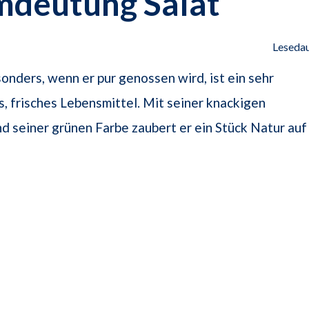
mdeutung Salat
Lesedau
sonders, wenn er pur genossen wird, ist ein sehr
s, frisches Lebensmittel. Mit seiner knackigen
d seiner grünen Farbe zaubert er ein Stück Natur auf