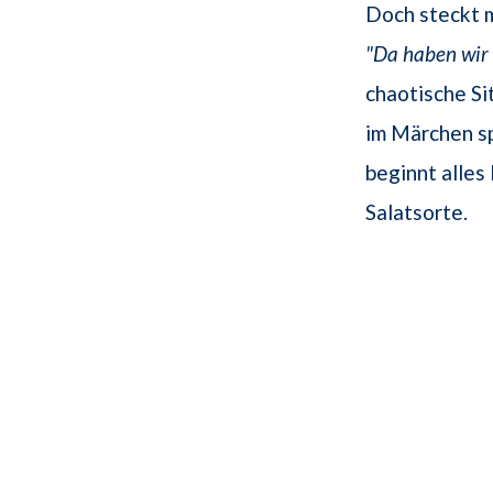
Doch steckt m
"Da haben wir 
chaotische Si
im Märchen sp
beginnt alles
Salatsorte.