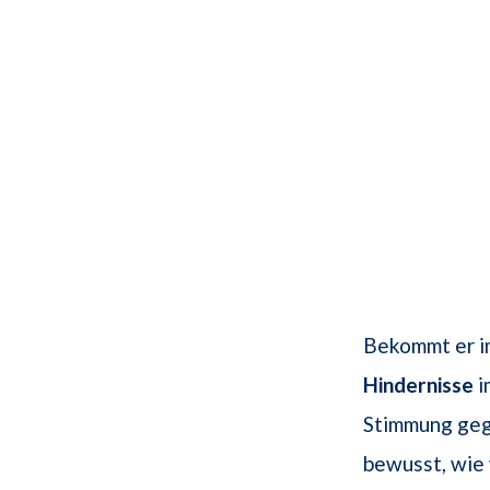
Bekommt er im
Hindernisse
i
Stimmung gege
bewusst, wie 