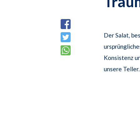
Trau
Der Salat, be
ursprüngliche
Konsistenz un
unsere Teller.