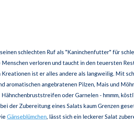
 seinen schlechten Ruf als "Kaninchenfutter" für schl
 Menschen verloren und taucht in den teuersten Rest
n Kreationen ist er alles andere als langweilig. Mit sc
nd aromatischen angebratenen Pilzen, Mais und Möhr
u Hähnchenbruststreifen oder Garnelen - hmmm, köstl
 bei der Zubereitung eines Salats kaum Grenzen geset
wie
Gänseblümchen
, lässt sich ein leckerer Salat zuber