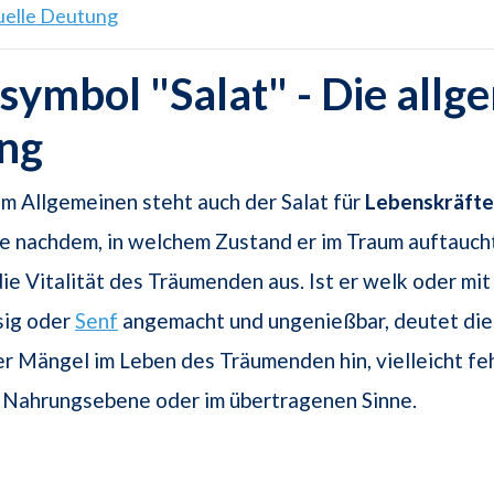
tuelle Deutung
ymbol "Salat" - Die allg
ng
m Allgemeinen steht auch der Salat für
Lebenskräfte
 Je nachdem, in welchem Zustand er im Traum auftaucht
die Vitalität des Träumenden aus. Ist er welk oder mit
ssig oder
Senf
angemacht und ungenießbar, deutet die
r Mängel im Leben des Träumenden hin, vielleicht feh
r Nahrungsebene oder im übertragenen Sinne.