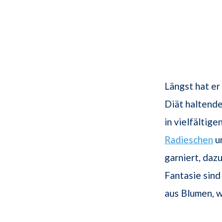
Längst hat er
Diät haltende
in vielfältige
Radieschen
u
garniert, daz
Fantasie sind
aus Blumen, 