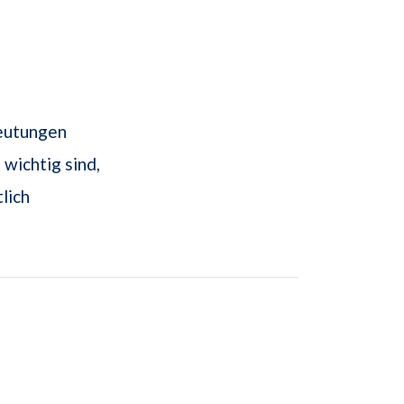
deutungen
 wichtig sind,
lich