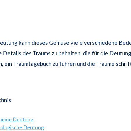
deutung kann dieses Gemüse viele verschiedene Be
e Details des Traums zu behalten, die für die Deutung
n, ein Traumtagebuch zu führen und die Träume schrift
chnis
emeine Deutung
hologische Deutung