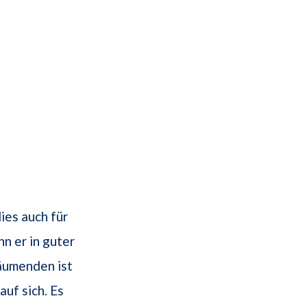
ies auch für
n er in guter
äumenden ist
uf sich. Es