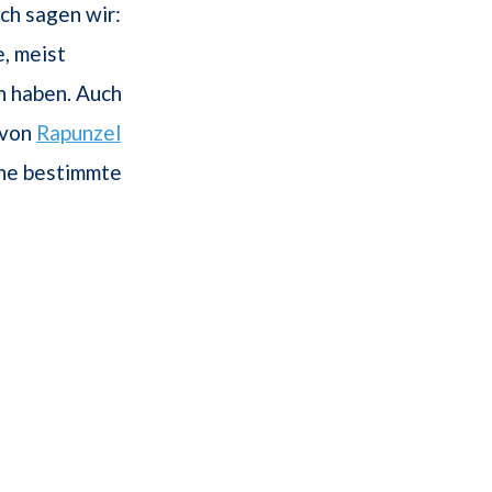
ch sagen wir:
, meist
n haben. Auch
 von
Rapunzel
ine bestimmte