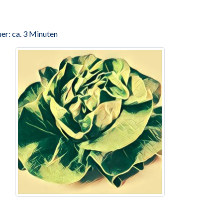
er: ca. 3 Minuten