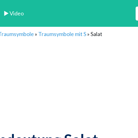
► Video
 Traumsymbole
»
Traumsymbole mit S
»
Salat