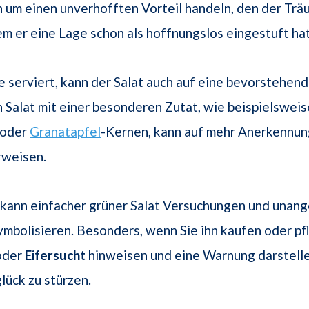
h um einen unverhofften Vorteil handeln, den der Tr
em er eine Lage schon als hoffnungslos eingestuft hat
 serviert, kann der Salat auch auf eine bevorstehen
n Salat mit einer besonderen Zutat, wie beispielsweis
oder
Granatapfel
-Kernen, kann auf mehr Anerkennung
weisen.
 kann einfacher grüner Salat Versuchungen und una
ymbolisieren. Besonders, wenn Sie ihn kaufen oder pf
der
Eifersucht
hinweisen und eine Warnung darstellen
lück zu stürzen.