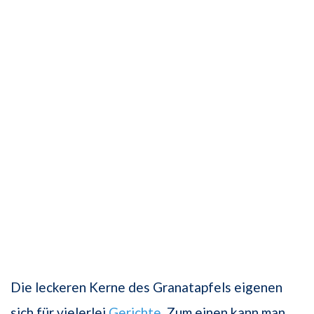
Die leckeren Kerne des Granatapfels eigenen
sich für vielerlei
Gerichte
. Zum einen kann man