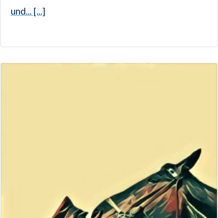
und... [...]