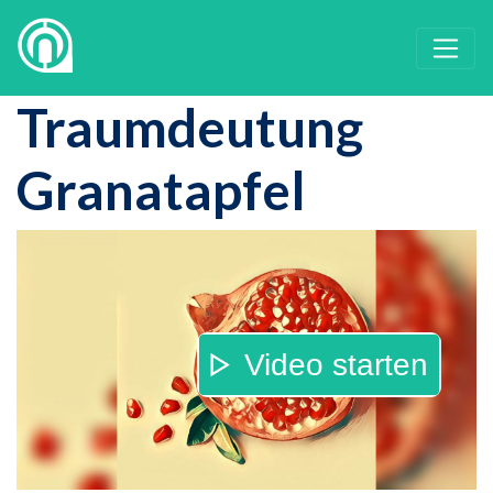
Traumdeutung
Granatapfel
Video starten