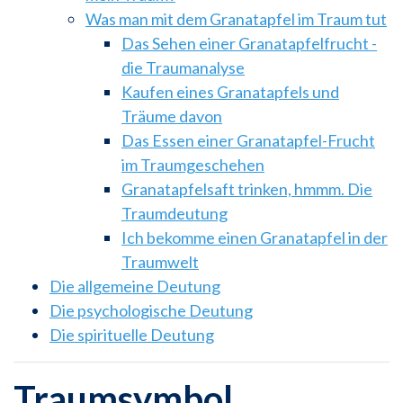
Was man mit dem Granatapfel im Traum tut
Das Sehen einer Granatapfelfrucht -
die Traumanalyse
Kaufen eines Granatapfels und
Träume davon
Das Essen einer Granatapfel-Frucht
im Traumgeschehen
Granatapfelsaft trinken, hmmm. Die
Traumdeutung
Ich bekomme einen Granatapfel in der
Traumwelt
Die allgemeine Deutung
Die psychologische Deutung
Die spirituelle Deutung
Traumsymbol