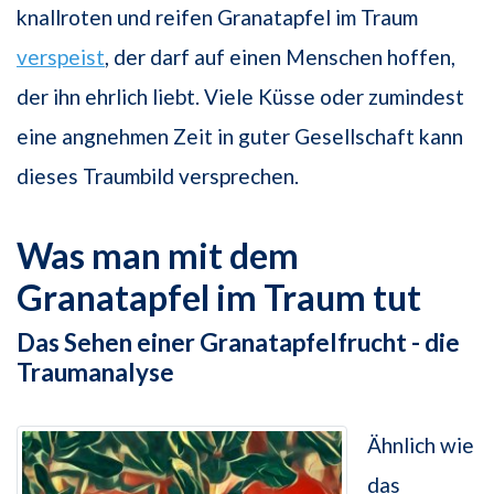
knallroten und reifen Granatapfel im Traum
verspeist
, der darf auf einen Menschen hoffen,
der ihn ehrlich liebt. Viele Küsse oder zumindest
eine angnehmen Zeit in guter Gesellschaft kann
dieses Traumbild versprechen.
Was man mit dem
Granatapfel im Traum tut
Das Sehen einer Granatapfelfrucht - die
Traumanalyse
Ähnlich wie
das