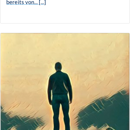
bereits von... [...]