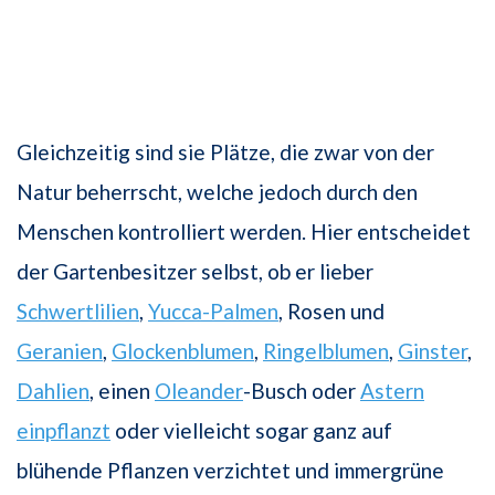
Gleichzeitig sind sie Plätze, die zwar von der
Natur beherrscht, welche jedoch durch den
Menschen kontrolliert werden. Hier entscheidet
der Gartenbesitzer selbst, ob er lieber
Schwertlilien
,
Yucca-Palmen
, Rosen und
Geranien
,
Glockenblumen
,
Ringelblumen
,
Ginster
,
Dahlien
, einen
Oleander
-Busch oder
Astern
einpflanzt
oder vielleicht sogar ganz auf
blühende Pflanzen verzichtet und immergrüne