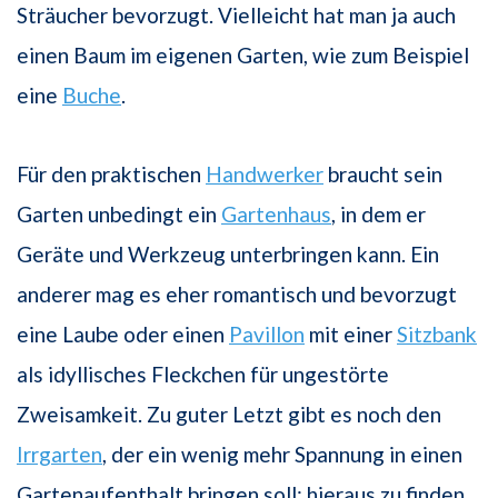
Sträucher bevorzugt. Vielleicht hat man ja auch
einen Baum im eigenen Garten, wie zum Beispiel
eine
Buche
.
Für den praktischen
Handwerker
braucht sein
Garten unbedingt ein
Gartenhaus
, in dem er
Geräte und Werkzeug unterbringen kann. Ein
anderer mag es eher romantisch und bevorzugt
eine Laube oder einen
Pavillon
mit einer
Sitzbank
als idyllisches Fleckchen für ungestörte
Zweisamkeit. Zu guter Letzt gibt es noch den
Irrgarten
, der ein wenig mehr Spannung in einen
Gartenaufenthalt bringen soll: hieraus zu finden,