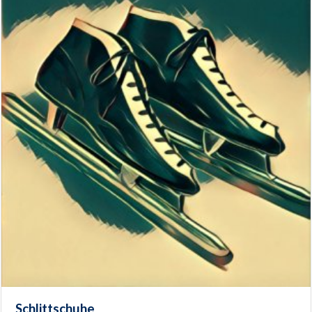
Schlittschuhe