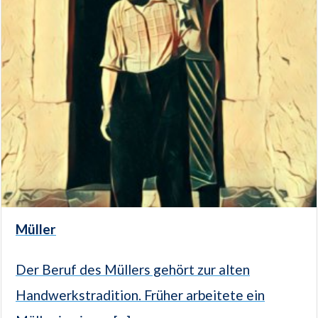
Müller
Der Beruf des Müllers gehört zur alten
Handwerkstradition. Früher arbeitete ein