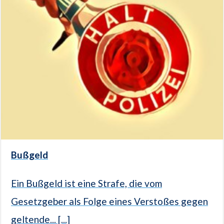
Bußgeld
Ein Bußgeld ist eine Strafe, die vom
Gesetzgeber als Folge eines Verstoßes gegen
geltende... [...]