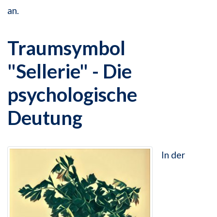
an.
Traumsymbol
"Sellerie" - Die
psychologische
Deutung
In der