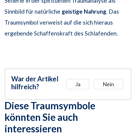
Sellerie in der spirituellen Traumanalyse als
Sinnbild für natürliche
geistige Nahrung
. Das
Traumsymbol verweist auf die sich hieraus
ergebende Schaffenskraft des Schlafenden.
War der Artikel
Ja
Nein
hilfreich?
Diese Traumsymbole
könnten Sie auch
interessieren