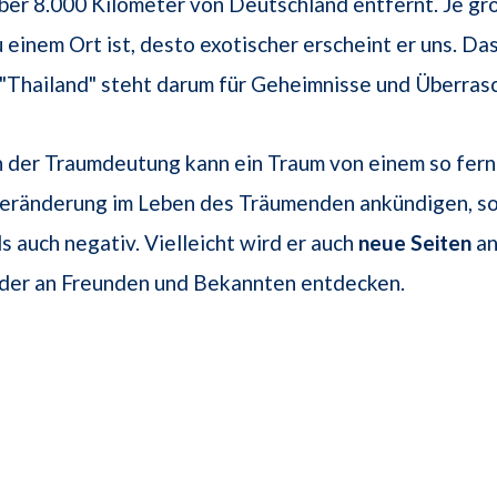
über 8.000 Kilometer von Deutschland entfernt. Je gr
 einem Ort ist, desto exotischer erscheint er uns. Da
"Thailand" steht darum für Geheimnisse und Überras
n der Traumdeutung kann ein Traum von einem so fern
eränderung im Leben des Träumenden ankündigen, so
ls auch negativ. Vielleicht wird er auch
neue Seiten
an
der an Freunden und Bekannten entdecken.