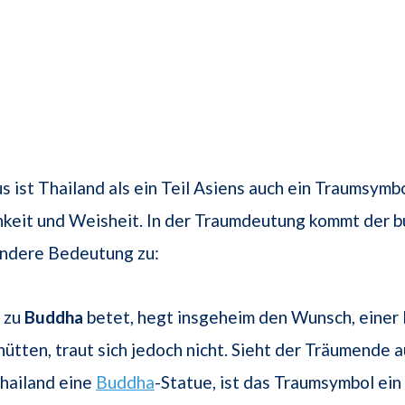
s ist Thailand als ein Teil Asiens auch ein Traumsymbo
hkeit und Weisheit. In der Traumdeutung kommt der b
ondere Bedeutung zu:
 zu
Buddha
betet, hegt insgeheim den Wunsch, einer 
ütten, traut sich jedoch nicht. Sieht der Träumende a
hailand eine
Buddha
-Statue, ist das Traumsymbol ein