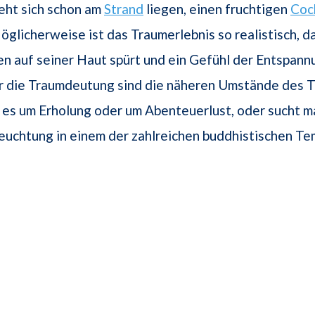
eht sich schon am
Strand
liegen, einen fruchtigen
Coc
glicherweise ist das Traumerlebnis so realistisch, da
n auf seiner Haut spürt und ein Gefühl der Entspann
ür die Traumdeutung sind die näheren Umstände des 
 es um Erholung oder um Abenteuerlust, oder sucht 
rleuchtung in einem der zahlreichen buddhistischen Te