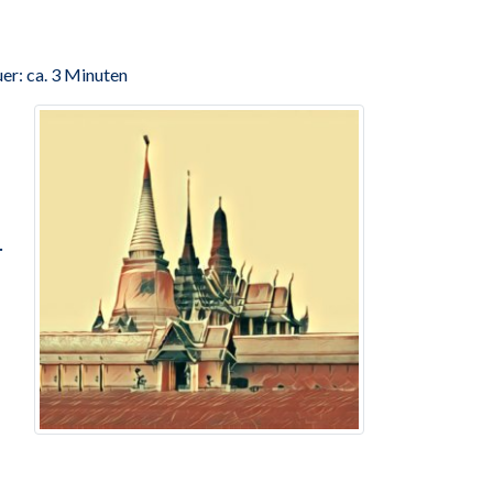
er: ca. 3 Minuten
.