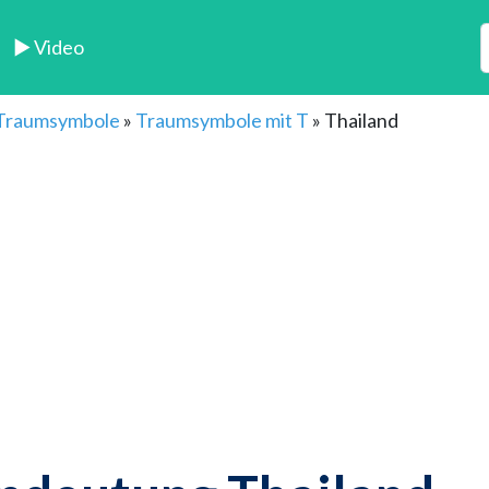
► Video
 Traumsymbole
»
Traumsymbole mit T
»
Thailand