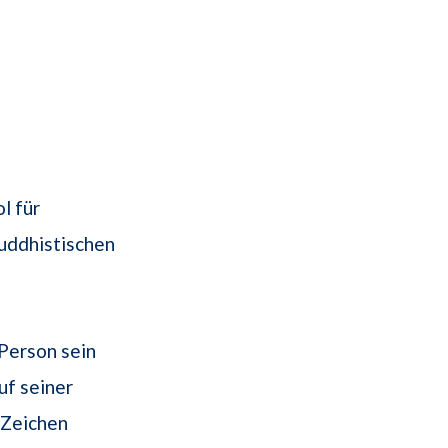
l für
uddhistischen
Person sein
uf seiner
 Zeichen