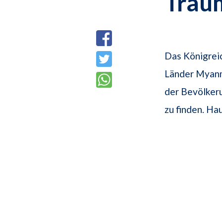
Trau
Das Königreic
Länder Myanm
der Bevölkeru
zu finden. Ha