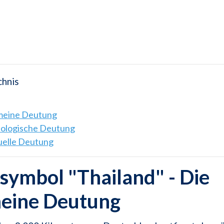
chnis
emeine Deutung
hologische Deutung
tuelle Deutung
ymbol "Thailand" - Die
meine Deutung