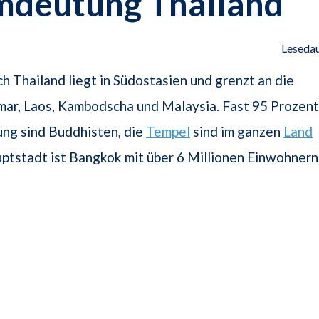
mdeutung Thailand
Lesedau
h Thailand liegt in Südostasien und grenzt an die
ar, Laos, Kambodscha und Malaysia. Fast 95 Prozent
ng sind Buddhisten, die
Tempel
sind im ganzen
Land
uptstadt ist Bangkok mit über 6 Millionen Einwohnern