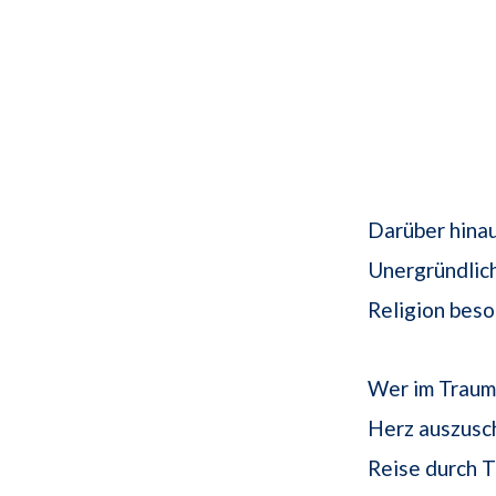
Darüber hinau
Unergründlic
Religion bes
Wer im Traum
Herz auszusch
Reise durch T