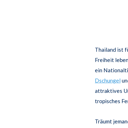
Thailand ist 
Freiheit lebe
ein Nationalt
Dschungel
un
attraktives U
tropisches Fe
Träumt jemand