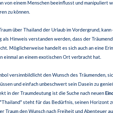
an von einem Menschen beeinflusst und manipuliert wi
en zu können.
Traum über Thailand der Urlaub im Vordergrund, kann 
 als Hinweis verstanden werden, dass der Träumend
cht. Möglicherweise handelt es sich auch an eine Eri
an einmal an einem exotischen Ort verbracht hat.
ol versinnbildlicht den Wunsch des Träumenden, sic
üssen und einfach unbeschwert sein Dasein zu genie
kt in der Traumdeutung ist die Suche nach neuen
Ein
Thailand" steht für das Bedürfnis, seinen Horizont z
der Traum den Wunsch nach Freiheit und Abenteuer au