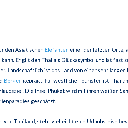
für den Asiatischen
Elefanten
einer der letzten Orte, 
n kann. Er gilt den Thai als Glückssymbol und ist fast 
ier. Landschaftlich ist das Land von einer sehr langen
d
Bergen
geprägt. Für westliche Touristen ist Thailan
rlaubsziel. Die Insel Phuket wird mit ihren weißen Sa
rienparadies geschätzt.
 von Thailand, steht vielleicht eine Urlaubsreise bev