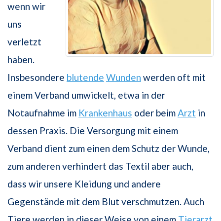
wenn wir
uns
verletzt
haben.
Insbesondere
blutende
Wunden
werden oft mit
einem Verband umwickelt, etwa in der
Notaufnahme im
Krankenhaus
oder beim
Arzt
in
dessen Praxis. Die Versorgung mit einem
Verband dient zum einen dem Schutz der Wunde,
zum anderen verhindert das Textil aber auch,
dass wir unsere Kleidung und andere
Gegenstände mit dem Blut verschmutzen. Auch
Tiere werden in dieser Weise von einem
Tierarzt