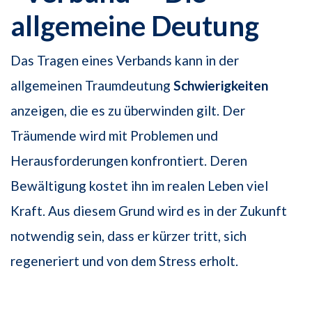
allgemeine Deutung
Das Tragen eines Verbands kann in der
allgemeinen Traumdeutung
Schwierigkeiten
anzeigen, die es zu überwinden gilt. Der
Träumende wird mit Problemen und
Herausforderungen konfrontiert. Deren
Bewältigung kostet ihn im realen Leben viel
Kraft. Aus diesem Grund wird es in der Zukunft
notwendig sein, dass er kürzer tritt, sich
regeneriert und von dem Stress erholt.