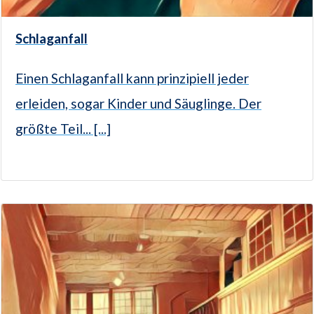
Schlaganfall
Einen Schlaganfall kann prinzipiell jeder
erleiden, sogar Kinder und Säuglinge. Der
größte Teil... [...]