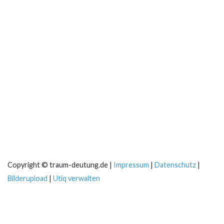
Copyright © traum-deutung.de |
Impressum
|
Datenschutz
|
Bilderupload
|
Utiq verwalten