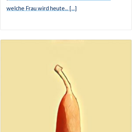
welche Frau wird heute... [...]